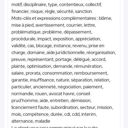
motif, disciplinaire, type, contentieux, collectif,
financier, risque, règle, sécurité, sanction
Mots-clés et expressions complémentaires : blâme,
mise à pied, avertissement, courrier, lettre,
problématique, problème, dépassement,
procédurale, impact, exposition, appréciation,
validité, cas, blocage, instance, revenu, prise en
charge, domaine, aide juridictionnelle, réorganisation,
preuve, représentant, portage, délégué, accord,
plainte, optimisation, demande, rémunération,
salaire, prorata, consommation, remboursement,
garantie, insuffisance, nature, séparation, relation,
particulier, ancienneté, négociation, paiement,
normandie, rouen, avocat havre, conseil
prud’homme, aide, entretien, démission,
licenciement faute, subordination, secteur, mission,
mois, compétence, durée, cdi, cdd, interim,
alternance, maladie
Le client vous sera communiqué par la suite.