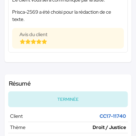
Prisca-2569 a été choisi pour la rédaction de ce
texte.
Avis du client
Résumé
TERMINÉE
Client
CC17-11740
Thème
Droit / Justice