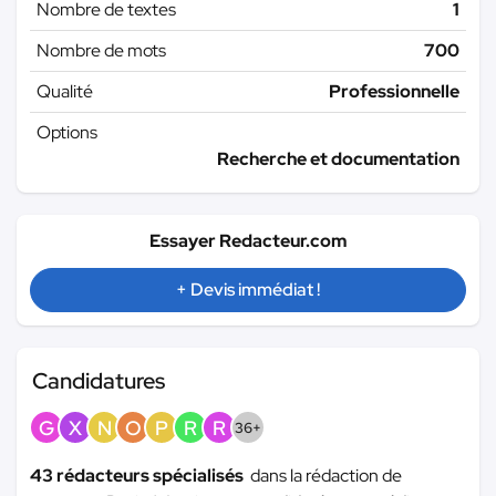
Nombre de textes
1
Nombre de mots
700
Qualité
Professionnelle
Options
Recherche et documentation
Essayer Redacteur.com
+ Devis immédiat !
Candidatures
G
X
N
O
P
R
R
36+
43 rédacteurs spécialisés
dans la rédaction de