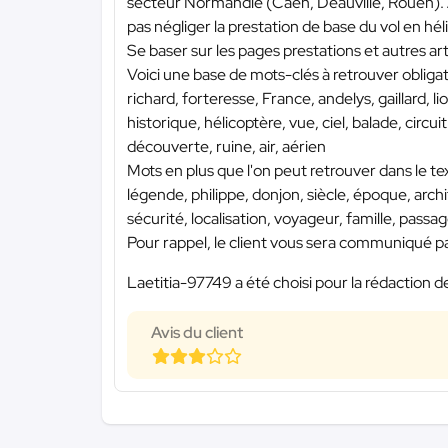
secteur Normandie (Caen, Deauville, Rouen). At
pas négliger la prestation de base du vol en hél
Se baser sur les pages prestations et autres arti
Voici une base de mots-clés à retrouver obliga
richard, forteresse, France, andelys, gaillard, li
historique, hélicoptère, vue, ciel, balade, circuit 
découverte, ruine, air, aérien
Mots en plus que l'on peut retrouver dans le 
légende, philippe, donjon, siècle, époque, archi
sécurité, localisation, voyageur, famille, passa
Pour rappel, le client vous sera communiqué par
Laetitia-97749 a été choisi pour la rédaction d
Avis du client