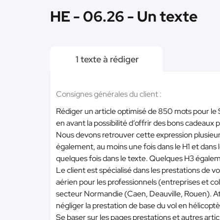
HE - 06.26 - Un texte
1 texte à rédiger
Consignes générales du client :
Rédiger un article optimisé de 850 mots pour le SE
en avant la possibilité d’offrir des bons cadeaux 
Nous devons retrouver cette expression plusieurs
également, au moins une fois dans le H1 et dans
quelques fois dans le texte. Quelques H3 égale
Le client est spécialisé dans les prestations de vol
aérien pour les professionnels (entreprises et col
secteur Normandie (Caen, Deauville, Rouen). Atte
négliger la prestation de base du vol en hélicoptè
Se baser sur les pages prestations et autres articl