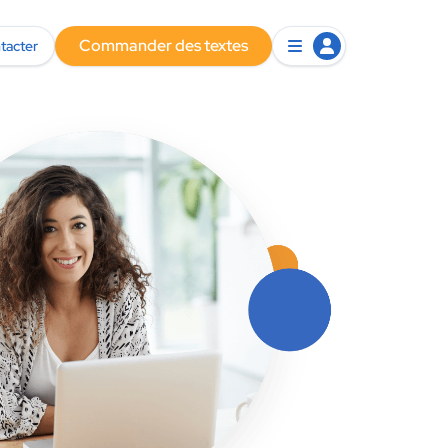
Commander des textes
tacter