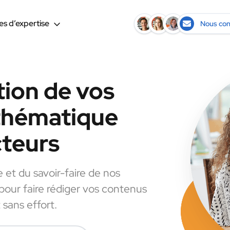
s d’expertise
Nous con
tion de vos
 thématique
cteurs
e et du savoir-faire de nos
 pour faire rédiger vos contenus
 sans effort.