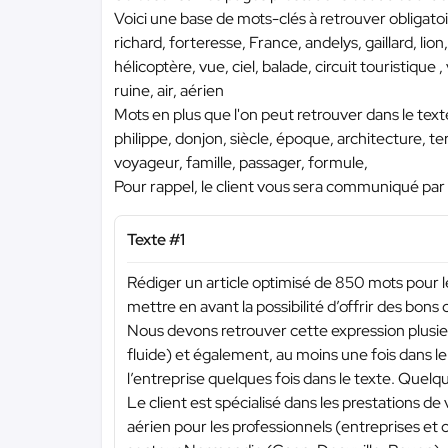
Voici une base de mots-clés à retrouver obligato
richard, forteresse, France, andelys, gaillard, lion
hélicoptère, vue, ciel, balade, circuit touristique ,
ruine, air, aérien
Mots en plus que l'on peut retrouver dans le te
philippe, donjon, siècle, époque, architecture, ter
voyageur, famille, passager, formule,
Pour rappel, le client vous sera communiqué par l
Texte #1
Rédiger un article optimisé de 850 mots pour le 
mettre en avant la possibilité d’offrir des bons
Nous devons retrouver cette expression plusieu
fluide) et également, au moins une fois dans 
l’entreprise quelques fois dans le texte. Quel
Le client est spécialisé dans les prestations de v
aérien pour les professionnels (entreprises et c