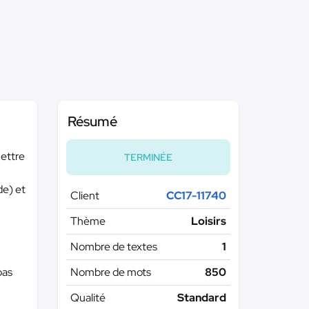
Résumé
mettre
TERMINÉE
de) et
Client
CC17-11740
Thème
Loisirs
Nombre de textes
1
pas
Nombre de mots
850
Qualité
Standard