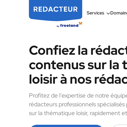
Services
Domaine
Confiez la rédac
contenus sur la
loisir à nos réda
Profitez de l'expertise de notre équip
rédacteurs professionnels spécialisés
sur la thématique loisir, rapidement et