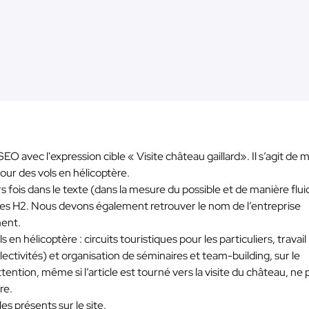
O avec l'expression cible « Visite château gaillard». Il s’agit de 
pour des vols en hélicoptère.
 fois dans le texte (dans la mesure du possible et de manière flui
 les H2. Nous devons également retrouver le nom de l’entreprise
ment.
s en hélicoptère : circuits touristiques pour les particuliers, travail
lectivités) et organisation de séminaires et team-building, sur le
ntion, même si l’article est tourné vers la visite du château, ne 
re.
es présents sur le site.