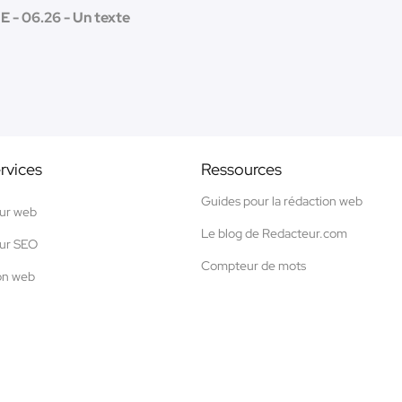
E - 06.26 - Un texte
rvices
Ressources
Guides pour la rédaction web
ur web
Le blog de Redacteur.com
ur SEO
Compteur de mots
on web