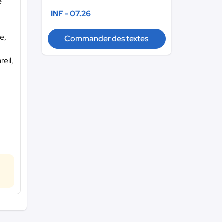
e
INF - 07.26
e,
Commander des textes
reil,