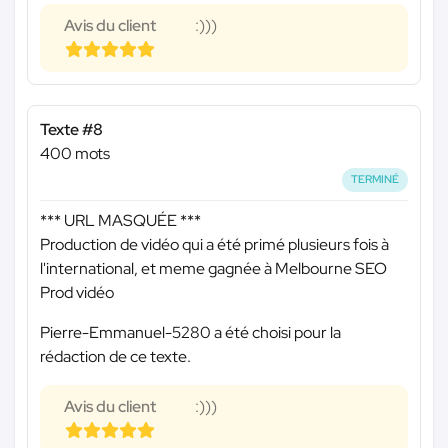
Avis du client
:)))
Texte #8
400 mots
TERMINÉ
*** URL MASQUÉE ***
Production de vidéo qui a été primé plusieurs fois à
l'international, et meme gagnée à Melbourne SEO
Prod vidéo
Pierre-Emmanuel-5280 a été choisi pour la
rédaction de ce texte.
Avis du client
:)))