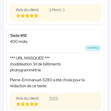
Avis du client
:) Merci :)
Texte #18
400 mots
TERMINÉ
*** URL MASQUÉE ***
modélisation 3d de bâtiments
photogrammétrie
Pierre-Emmanuel-5280 a été choisi pour la
rédaction de ce texte.
Avis du client
:))))))