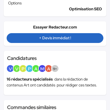
Options
Optimisation SEO
Essayer Redacteur.com
+ Devis immédiat !
Candidatures
V
V
P
P
A
M
A
9+
16 rédacteurs spécialisés
dans la rédaction de
contenus Art ont candidatés pour rédiger ces textes.
Commandes similaires