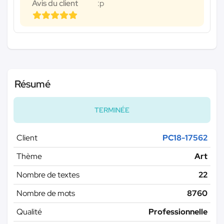
Avis du client
:p
Résumé
TERMINÉE
Client
PC18-17562
Thème
Art
Nombre de textes
22
Nombre de mots
8760
Qualité
Professionnelle