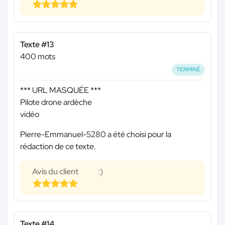
Texte #13
400 mots
TERMINÉ
*** URL MASQUÉE ***
Pilote drone ardèche
vidéo
Pierre-Emmanuel-5280 a été choisi pour la
rédaction de ce texte.
Avis du client
:)
Texte #14