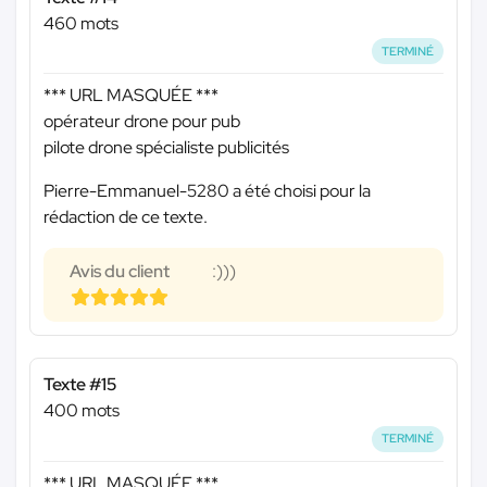
460 mots
TERMINÉ
*** URL MASQUÉE ***
opérateur drone pour pub
pilote drone spécialiste publicités
Pierre-Emmanuel-5280 a été choisi pour la
rédaction de ce texte.
Avis du client
:)))
Texte #15
400 mots
TERMINÉ
*** URL MASQUÉE ***