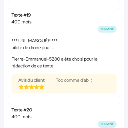
Texte #19
400 mots
TERMINÉ
*** URL MASQUÉE ***
pilote de drone pour ...
Pierre-Emmanuel-5280 a été choisi pour la
rédaction de ce texte.
Avis du client
Top comme d'ab :)
Texte #20
400 mots
TERMINÉ