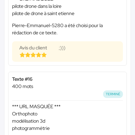
pilote drone dans la loire
pilote de drone à saint etienne
Pierre-Emmanuel-5280 a été choisi pour la
rédaction de ce texte.
Avis du client
;)))
Texte #16
400 mots
TERMINÉ
*** URL MASQUÉE ***
Orthophoto
modélisation 3d
photogrammétrie