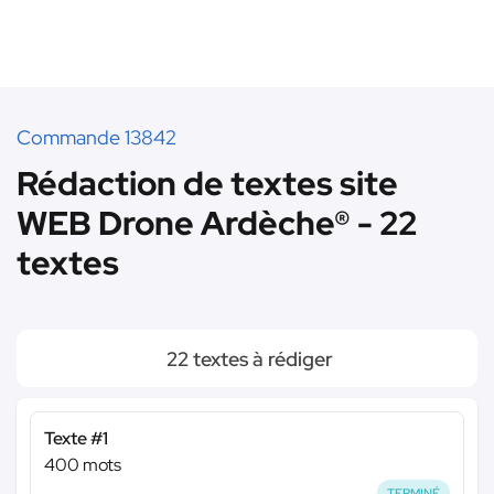
Commande 13842
Rédaction de textes site
WEB Drone Ardèche® - 22
textes
22 textes à rédiger
Texte #1
400 mots
TERMINÉ