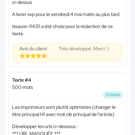
ci-dessus
A livrer svp pour le vendredi 4 mai matin au plus tard
Issaure-11435 a été choisi pour la rédaction de ce
texte.
Avis du client
Très développé. Merci :)
Texte #4
500 mots
TERMINÉ
Les imprimeurs sont plutôt optimistes (changer le
titre principal H1 avec mot clé principal de l'article)
Développer les urls ci-dessous :
*** URL MASQUÉE ***