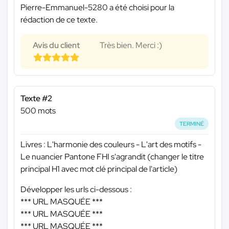
Pierre-Emmanuel-5280 a été choisi pour la
rédaction de ce texte.
Avis du client
Très bien. Merci :)
Texte #2
500 mots
TERMINÉ
Livres : L'harmonie des couleurs - L'art des motifs -
Le nuancier Pantone FHI s'agrandit (changer le titre
principal H1 avec mot clé principal de l'article)
Développer les urls ci-dessous :
*** URL MASQUÉE ***
*** URL MASQUÉE ***
*** URL MASQUÉE ***