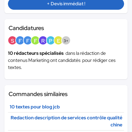
+ Devis immédiat !
Candidatures
S
F
F
F
R
P
E
3+
10 rédacteurs spécialisés
dans la rédaction de
contenus Marketing ont candidatés pour rédiger ces
textes.
Commandes similaires
10 textes pour blog jcb
Redaction description de services contrôle qualité
chine