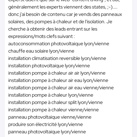
généralement les experts viennent des states, ;-)....
donc j'ai besoin de contenu car je vends des panneaux
solaires, des pompes à chaleur et de l'isolation. Je
cherche à obtenir des leads entrant sur les
expressions/mots clefs suivant :
autoconsommation photovoltaique lyon/vienne
chauffe eau solaire lyon/vienne
installation climatisation reversible lyon/vienne
installation photovoltaique lyon/vienne
installation pompe à chaleur air air lyon/vienne
installation pompe à chaleur air eau lyon/vienne
installation pompe à chaleur air eau vienne/vienne
installation pompe à chaleur lyon/vienne
installation pompe à chaleur split lyon/vienne
installation pompe à chaleur vienne/vienne
panneau photovoltaique vienne/vienne
produire son électricité lyon/vienne
panneau photovoltaique lyon/vienne