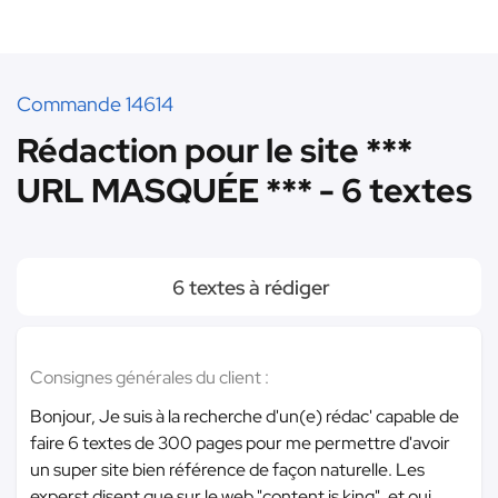
Commande 14614
Rédaction pour le site ***
URL MASQUÉE *** - 6 textes
6 textes à rédiger
Consignes générales du client :
Bonjour, Je suis à la recherche d'un(e) rédac' capable de
faire 6 textes de 300 pages pour me permettre d'avoir
un super site bien référence de façon naturelle. Les
experst disent que sur le web "content is king", et oui,