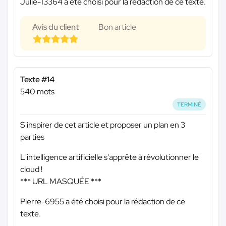
Julie-13364 a été choisi pour la rédaction de ce texte.
Avis du client
Bon article
Texte #14
540 mots
TERMINÉ
S'inspirer de cet article et proposer un plan en 3
parties
L'intelligence artificielle s'apprête à révolutionner le
cloud !
*** URL MASQUÉE ***
Pierre-6955 a été choisi pour la rédaction de ce
texte.