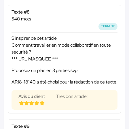
Texte #8
540 mots
TERMINÉ
S'inspirer de cet article
Comment travailler en mode collaboratif en toute
sécurité ?
*** URL MASQUÉE ***
Proposez un plan en 3 parties svp
AR18-18140 a été choisi pour la rédaction de ce texte.
Avis du client
Très bon article!
Texte #9