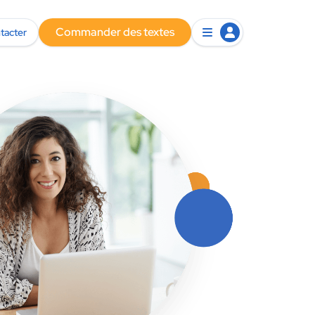
Commander des textes
tacter