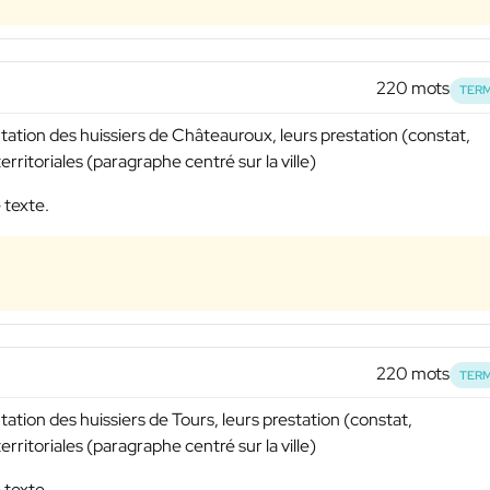
220 mots
TERM
tation des huissiers de Châteauroux, leurs prestation (constat,
rritoriales (paragraphe centré sur la ville)
 texte.
220 mots
TERM
tation des huissiers de Tours, leurs prestation (constat,
rritoriales (paragraphe centré sur la ville)
 texte.