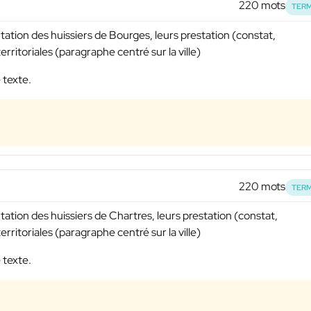
220 mots
TERM
tation des huissiers de Bourges, leurs prestation (constat,
rritoriales (paragraphe centré sur la ville)
 texte.
220 mots
TERM
tation des huissiers de Chartres, leurs prestation (constat,
rritoriales (paragraphe centré sur la ville)
 texte.