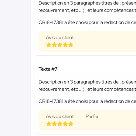
Description en 3 paragraphes titrés de : présen
recouvrement, etc ...) , et leurs compétences te
CR18-17381 a été choisi pour la rédaction de ce
Avis du client
Texte #7
Description en 3 paragraphes titrés de : présen
recouvrement, etc ...) , et leurs compétences t
CR18-17381 a été choisi pour la rédaction de ce
Avis du client
Parfait