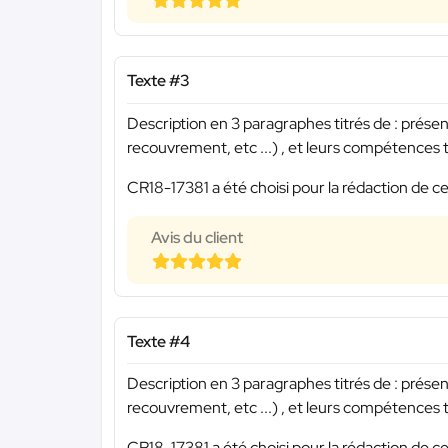
Texte #3
Description en 3 paragraphes titrés de : présen
recouvrement, etc ...) , et leurs compétences te
CR18-17381 a été choisi pour la rédaction de ce
Avis du client
Texte #4
Description en 3 paragraphes titrés de : présen
recouvrement, etc ...) , et leurs compétences te
CR18-17381 a été choisi pour la rédaction de ce