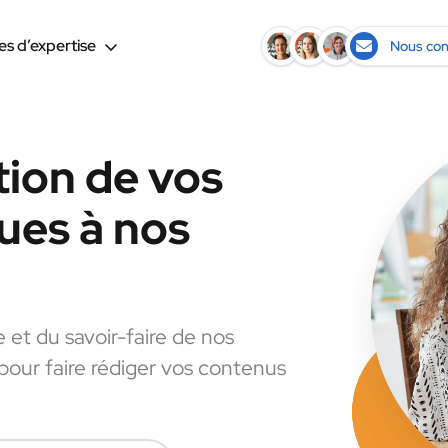
s d’expertise
Nous con
tion de vos
ues à nos
e et du savoir-faire de nos
 pour faire rédiger vos contenus