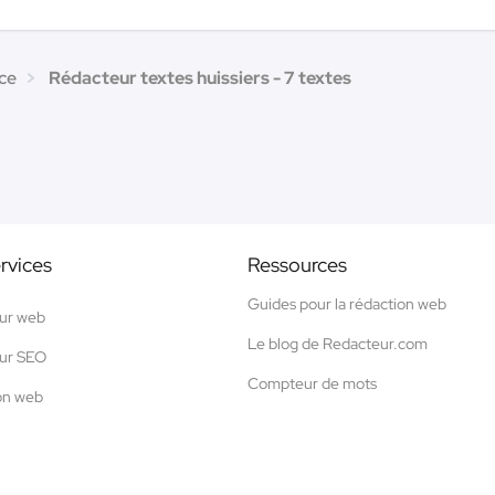
ice
Rédacteur textes huissiers - 7 textes
rvices
Ressources
Guides pour la rédaction web
ur web
Le blog de Redacteur.com
ur SEO
Compteur de mots
on web