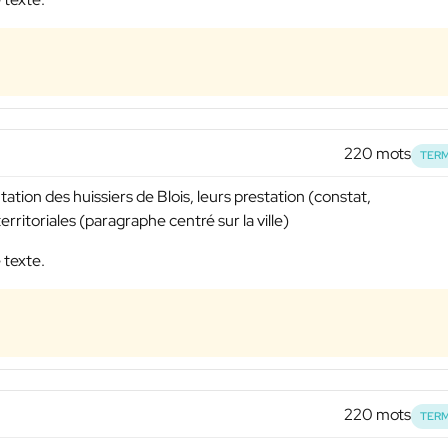
220 mots
TERM
ation des huissiers de Blois, leurs prestation (constat,
rritoriales (paragraphe centré sur la ville)
 texte.
220 mots
TERM