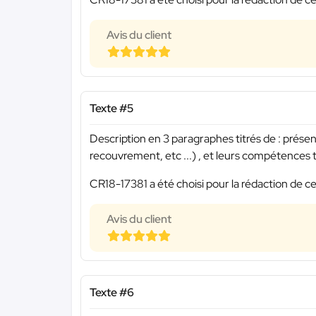
Avis du client
Texte #5
Description en 3 paragraphes titrés de : présent
recouvrement, etc ...) , et leurs compétences te
CR18-17381 a été choisi pour la rédaction de ce
Avis du client
Texte #6