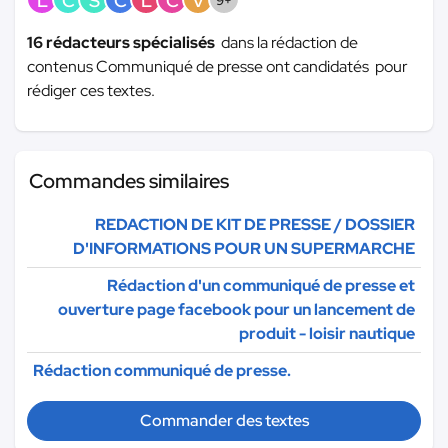
L
C
S
C
L
C
V
9+
16 rédacteurs spécialisés
dans la rédaction de
contenus Communiqué de presse ont candidatés pour
rédiger ces textes.
Commandes similaires
REDACTION DE KIT DE PRESSE / DOSSIER
D'INFORMATIONS POUR UN SUPERMARCHE
Rédaction d'un communiqué de presse et
ouverture page facebook pour un lancement de
produit - loisir nautique
Rédaction communiqué de presse.
Commander des textes