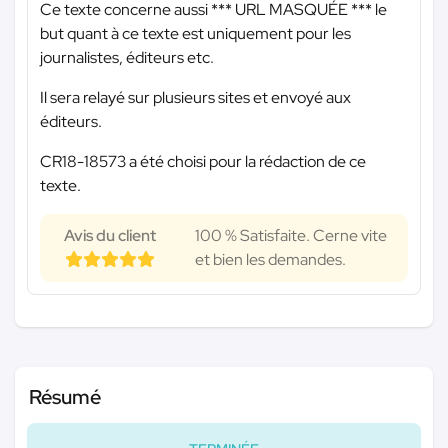
Ce texte concerne aussi
*** URL MASQUÉE ***
le
but quant à ce texte est uniquement pour les
journalistes, éditeurs etc.
Il sera relayé sur plusieurs sites et envoyé aux
éditeurs.
CR18-18573 a été choisi pour la rédaction de ce
texte.
Avis du client
100 % Satisfaite. Cerne vite
et bien les demandes.
Résumé