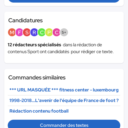
Candidatures
M
F
S
R
C
P
C
5+
12 rédacteurs spécialisés
dans la rédaction de
contenus Sport ont candidatés pour rédiger ce texte.
Commandes similaires
*** URL MASQUÉE ***
fitness center - luxembourg
1998-2018...L'avenir de l'équipe de France de foot ?
Rédaction contenu football
Commander des textes