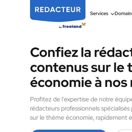
Services
Domaine
Confiez la rédac
contenus sur le
économie à nos 
Profitez de l'expertise de notre équip
rédacteurs professionnels spécialisés
sur le thème économie, rapidement et