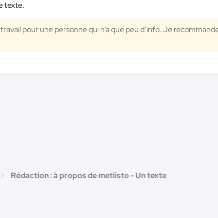
e texte.
travail pour une personne qui n’a que peu d’info. Je recommande
Rédaction : à propos de metiisto - Un texte