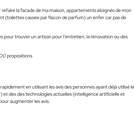
r refaire la facade de ma maison, appartements éloignés de mon
ent (toilettes cassée par flacon de parfum) un enfer car pas de
s pour trouver un artisan pour l’entretien, la rénovation ou des
00 propositions
an rapidement en utilisant les avis des personnes ayant déjà utilisé l
 et des des technologies actuelles (intelligence artificielle et
our augmenter les avis.