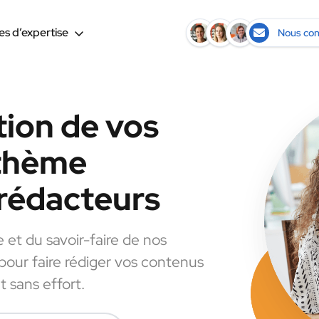
s d’expertise
Nous con
tion de vos
 thème
rédacteurs
e et du savoir-faire de nos
 pour faire rédiger vos contenus
 sans effort.