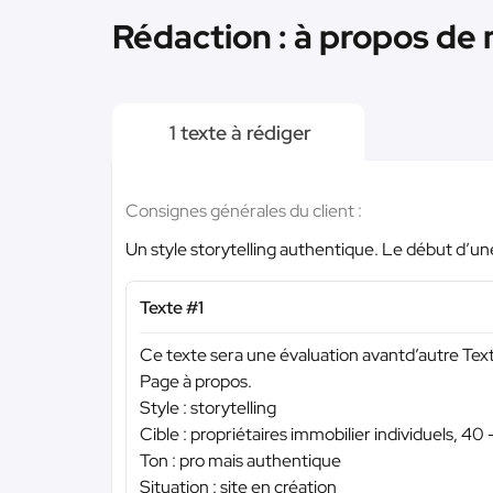
Rédaction : à propos de 
1 texte à rédiger
Consignes générales du client :
Un style storytelling authentique. Le début d’une
Texte #1
Ce texte sera une évaluation avantd’autre Texte
Page à propos.
Style : storytelling
Cible : propriétaires immobilier individuels, 40
Ton : pro mais authentique
Situation : site en création