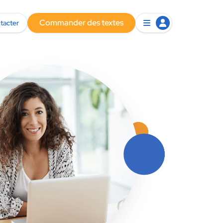
Commander des textes
tacter