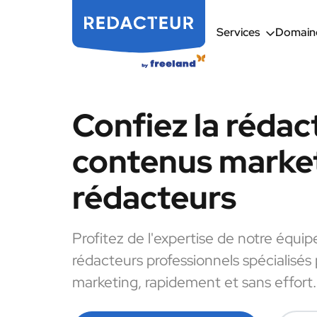
Services
Domaine
Confiez la rédac
contenus market
rédacteurs
Profitez de l'expertise de notre équip
rédacteurs professionnels spécialisés
marketing, rapidement et sans effort.