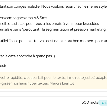
dant son congés maladie. Nous voulons repartir sur le même style
sir vos campagnes emails & Sms
eils et astuces pour réussir les emails à venir pour les soldes :
ails et sms "percutant", la segmentation et pression marketing,
tilefficace pour alerter vos destinataires au bon moment pour u
car la date approche à grand pas :)
texte.
tre rapidité, c'est parfait pour le texte, il me reste juste à adapt
glisser nos liens hypertextes. Merci à bientôt
500 mots
TERM