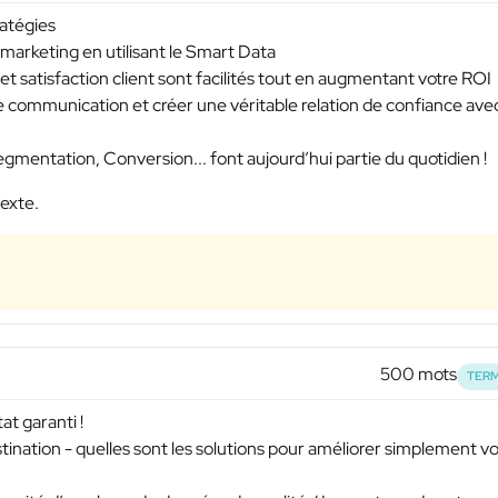
ratégies
 marketing en utilisant le Smart Data
e et satisfaction client sont facilités tout en augmentant votre ROI
re communication et créer une véritable relation de confiance ave
entation, Conversion... font aujourd’hui partie du quotidien !
texte.
500 mots
TERM
tat garanti !
destination - quelles sont les solutions pour améliorer simplement v