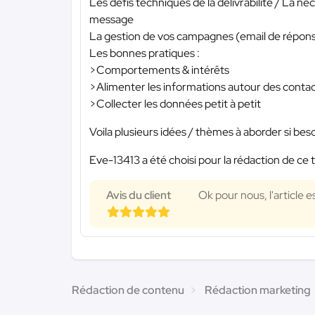
Les défis techniques de la délivrabilité / La n
message
La gestion de vos campagnes (email de répons
Les bonnes pratiques :
>Comportements & intérêts
>Alimenter les informations autour des conta
>Collecter les données petit à petit
Voila plusieurs idées / thèmes à aborder si besoi
Eve-13413 a été choisi pour la rédaction de ce 
Avis du client
Ok pour nous, l'article 
Rédaction de contenu
Rédaction marketing