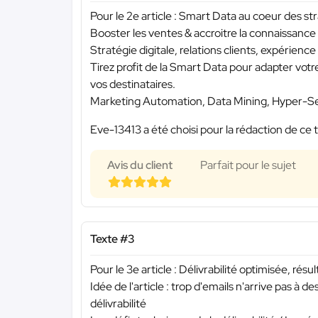
Pour le 2e article : Smart Data au coeur des st
Booster les ventes & accroitre la connaissance
Stratégie digitale, relations clients, expérienc
Tirez profit de la Smart Data pour adapter vot
vos destinataires.
Marketing Automation, Data Mining, Hyper-Segm
Eve-13413 a été choisi pour la rédaction de ce 
Avis du client
Parfait pour le sujet
Texte #3
Pour le 3e article : Délivrabilité optimisée, résul
Idée de l'article : trop d'emails n'arrive pas à 
délivrabilité