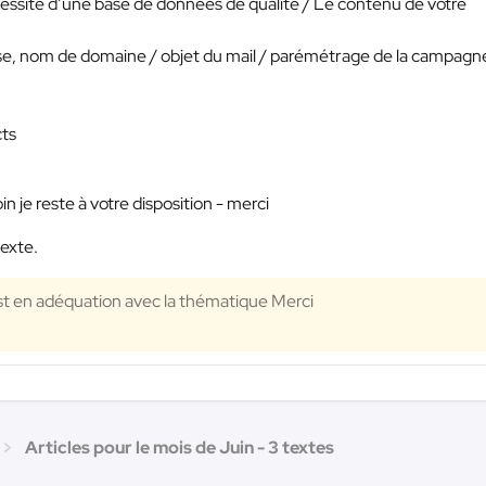
écessité d’une base de données de qualité / Le contenu de votre
e, nom de domaine / objet du mail / parémétrage de la campagn
cts
n je reste à votre disposition - merci
texte.
est en adéquation avec la thématique Merci
Articles pour le mois de Juin - 3 textes