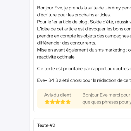
Bonjour Eve, je prends la suite de Jérémy pen
d'écriture pour les prochains articles.
Pour le 1er article de blog : Solde d’été, réus
L'idée de cet article est d'évoquer les bons cons
prendre en compte les objets des campagnes em
différencier des concurrents.
Mise en avant également du sms marketing : ou
réactivité optimale
Ce texte est prioritaire par rapport aux autres 
Eve-13413 a été choisi pour la rédaction de ce 
Avis du client
Bonjour Eve merci pour vo
quelques phrases pour y 
Texte #2