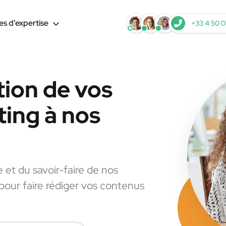
s d’expertise
+33 4 50 0
tion de vos
ing à nos
e et du savoir-faire de nos
 pour faire rédiger vos contenus