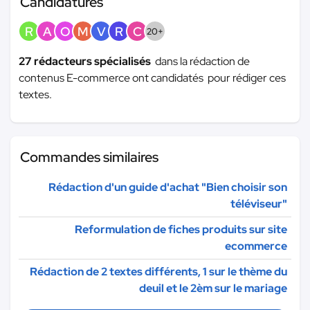
Candidatures
R
A
O
M
V
R
C
20+
27 rédacteurs spécialisés
dans la rédaction de
contenus E-commerce ont candidatés pour rédiger ces
textes.
Commandes similaires
Rédaction d'un guide d'achat "Bien choisir son
téléviseur"
Reformulation de fiches produits sur site
ecommerce
Rédaction de 2 textes différents, 1 sur le thème du
deuil et le 2èm sur le mariage