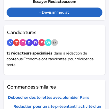
Essayer Redacteur.com
+ Devis immédiat !
Candidatures
V
T
C
R
R
S
W
6+
13 rédacteurs spécialisés
dans la rédaction de
contenus Économie ont candidatés pour rédiger ce
texte.
Commandes similaires
Déboucher des toilettes avec plombier Paris
Rédaction pour un site présentant l'activité d'un