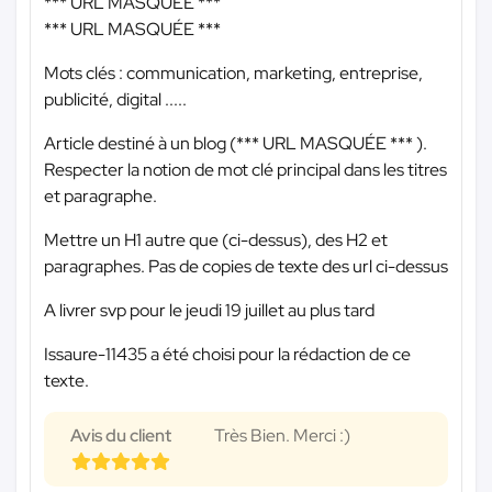
*** URL MASQUÉE ***
*** URL MASQUÉE ***
Mots clés : communication, marketing, entreprise,
publicité, digital .....
Article destiné à un blog (
*** URL MASQUÉE ***
).
Respecter la notion de mot clé principal dans les titres
et paragraphe.
Mettre un H1 autre que (ci-dessus), des H2 et
paragraphes. Pas de copies de texte des url ci-dessus
A livrer svp pour le jeudi 19 juillet au plus tard
Issaure-11435 a été choisi pour la rédaction de ce
texte.
Avis du client
Très Bien. Merci :)