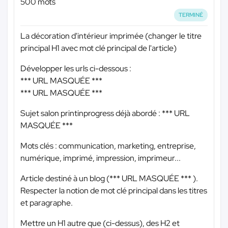
500 mots
TERMINÉ
La décoration d'intérieur imprimée (changer le titre
principal H1 avec mot clé principal de l'article)
Développer les urls ci-dessous :
*** URL MASQUÉE ***
*** URL MASQUÉE ***
Sujet salon printinprogress déjà abordé :
*** URL
MASQUÉE ***
Mots clés : communication, marketing, entreprise,
numérique, imprimé, impression, imprimeur...
Article destiné à un blog (
*** URL MASQUÉE ***
).
Respecter la notion de mot clé principal dans les titres
et paragraphe.
Mettre un H1 autre que (ci-dessus), des H2 et