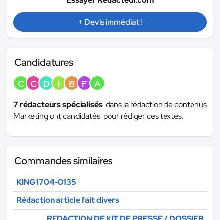
Essayer Redacteur.com
+ Devis immédiat !
Candidatures
C
C
D
I
B
F
A
7 rédacteurs spécialisés
dans la rédaction de contenus
Marketing ont candidatés pour rédiger ces textes.
Commandes similaires
KING1704-0135
Rédaction article fait divers
REDACTION DE KIT DE PRESSE / DOSSIER