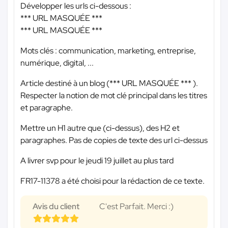
Développer les urls ci-dessous :
*** URL MASQUÉE ***
*** URL MASQUÉE ***
Mots clés : communication, marketing, entreprise,
numérique, digital, ...
Article destiné à un blog (
*** URL MASQUÉE ***
).
Respecter la notion de mot clé principal dans les titres
et paragraphe.
Mettre un H1 autre que (ci-dessus), des H2 et
paragraphes. Pas de copies de texte des url ci-dessus
A livrer svp pour le jeudi 19 juillet au plus tard
FR17-11378 a été choisi pour la rédaction de ce texte.
Avis du client
C'est Parfait. Merci :)