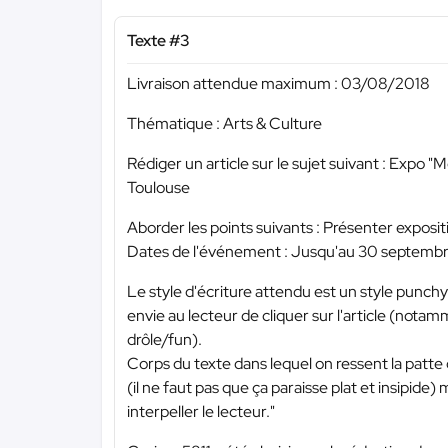
Texte #3
Livraison attendue maximum : 03/08/2018
Thématique : Arts & Culture
Rédiger un article sur le sujet suivant : Exp
Toulouse
Aborder les points suivants : Présenter expositi
Dates de l'événement : Jusqu'au 30 septemb
Le style d'écriture attendu est un style punch
envie au lecteur de cliquer sur l'article (notam
drôle/fun).
Corps du texte dans lequel on ressent la patte
(il ne faut pas que ça paraisse plat et insipide) 
interpeller le lecteur."