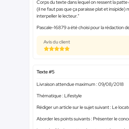
Corps du texte dans lequel on ressent la patte
(il ne faut pas que ça paraisse plat et insipide) 
interpeller le lecteur."
Pascale-16879 a été choisi pour la rédaction de
Avis du client
Texte #5
Livraison attendue maximum : 09/08/2018
Thématique : Lifestyle
Rédiger un article sur le sujet suivant : Le lo
Aborder les points suivants : Présenter le co