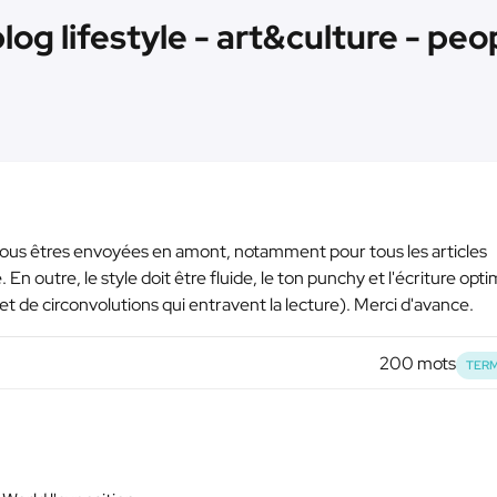
log lifestyle - art&culture - peo
t nous êtres envoyées en amont, notamment pour tous les articles
En outre, le style doit être fluide, le ton punchy et l'écriture opt
et de circonvolutions qui entravent la lecture). Merci d'avance.
200 mots
TERM