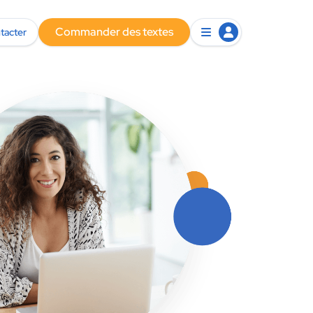
Commander des textes
tacter