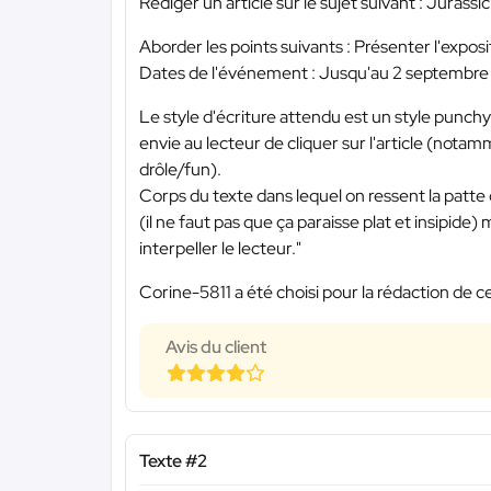
Rédiger un article sur le sujet suivant : Jurassi
Aborder les points suivants : Présenter l'expos
Dates de l'événement : Jusqu'au 2 septembre
Le style d'écriture attendu est un style punch
envie au lecteur de cliquer sur l'article (notam
drôle/fun).
Corps du texte dans lequel on ressent la patte
(il ne faut pas que ça paraisse plat et insipide) 
interpeller le lecteur."
Corine-5811 a été choisi pour la rédaction de c
Avis du client
Texte #2