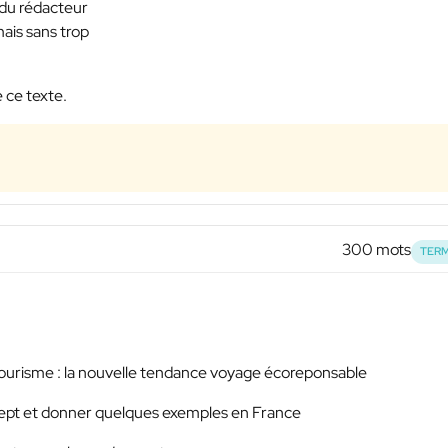
 du rédacteur
mais sans trop
 ce texte.
300 mots
TERM
catourisme : la nouvelle tendance voyage écoreponsable
ncept et donner quelques exemples en France