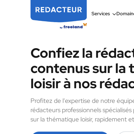
Services
Domaine
Confiez la rédac
contenus sur la
loisir à nos réda
Profitez de l'expertise de notre équip
rédacteurs professionnels spécialisés
sur la thématique loisir, rapidement et