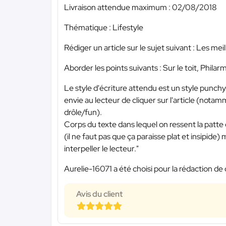
Livraison attendue maximum : 02/08/2018
Thématique : Lifestyle
Rédiger un article sur le sujet suivant : Les mei
Aborder les points suivants : Sur le toit, Phi
Le style d'écriture attendu est un style punch
envie au lecteur de cliquer sur l'article (notam
drôle/fun).
Corps du texte dans lequel on ressent la patte
(il ne faut pas que ça paraisse plat et insipide) 
interpeller le lecteur."
Aurelie-16071 a été choisi pour la rédaction de 
Avis du client