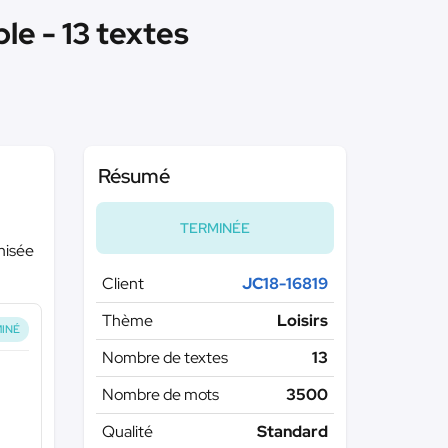
ple - 13 textes
Résumé
TERMINÉE
imisée
Client
JC18-16819
Thème
Loisirs
INÉ
Nombre de textes
13
Nombre de mots
3500
Qualité
Standard