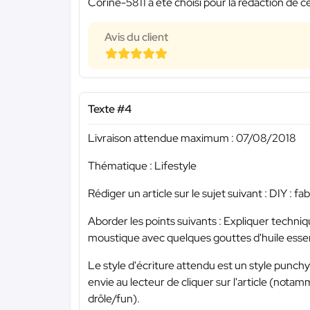
Corine-5811 a été choisi pour la rédaction de c
Avis du client
Texte #4
Livraison attendue maximum : 07/08/2018
Thématique : Lifestyle
Rédiger un article sur le sujet suivant : DIY : f
Aborder les points suivants : Expliquer techniq
moustique avec quelques gouttes d'huile essent
Le style d'écriture attendu est un style punch
envie au lecteur de cliquer sur l'article (notam
drôle/fun).