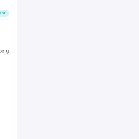
INÉ
mberg