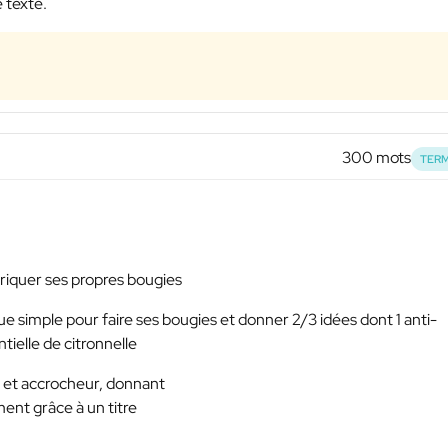
e texte.
300 mots
TERM
abriquer ses propres bougies
ue simple pour faire ses bougies et donner 2/3 idées dont 1 anti-
ielle de citronnelle
y et accrocheur, donnant
ment grâce à un titre