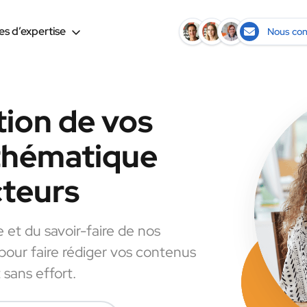
s d’expertise
Nous con
tion de vos
 thématique
cteurs
e et du savoir-faire de nos
 pour faire rédiger vos contenus
 sans effort.