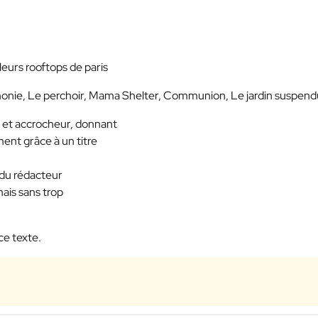
lleurs rooftops de paris
larmonie, Le perchoir, Mama Shelter, Communion, Le jardin suspen
y et accrocheur, donnant
ment grâce à un titre
 du rédacteur
mais sans trop
ce texte.