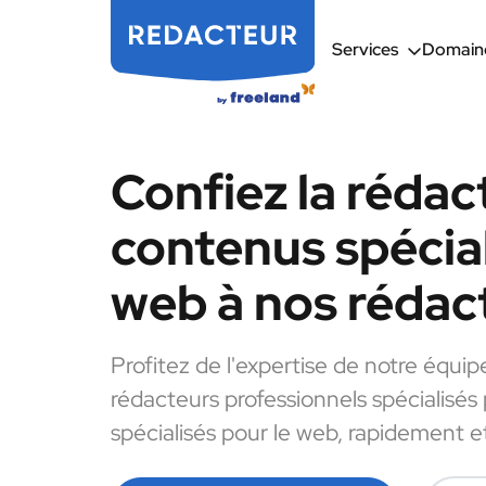
Services
Domaine
Confiez la rédac
contenus spécial
web à nos rédac
Profitez de l'expertise de notre équip
rédacteurs professionnels spécialisés
spécialisés pour le web, rapidement et