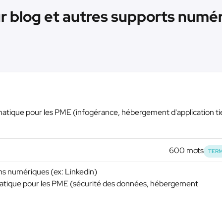
r blog et autres supports numér
rmatique pour les PME (infogérance, hébergement d'application ti
600 mots
TERM
ons numériques (ex: Linkedin)
ormatique pour les PME (sécurité des données, hébergement