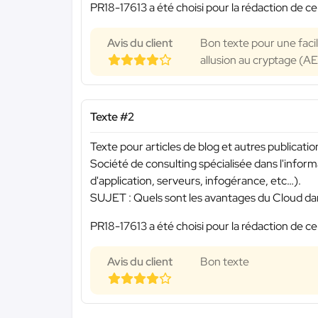
PR18-17613 a été choisi pour la rédaction de ce
Avis du client
Bon texte pour une faci
allusion au cryptage (AE
Texte #2
Texte pour articles de blog et autres publicati
Société de consulting spécialisée dans l'inf
d'application, serveurs, infogérance, etc…).
SUJET : Quels sont les avantages du Cloud dan
PR18-17613 a été choisi pour la rédaction de ce
Avis du client
Bon texte