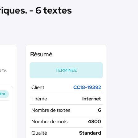
iques. - 6 textes
Résumé
ers,
TERMINÉE
Client
CC18-19392
INÉ
Thème
Internet
Nombre de textes
6
Nombre de mots
4800
Qualité
Standard