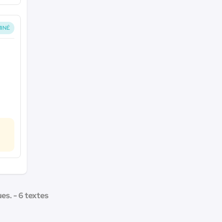
INÉ
s. - 6 textes