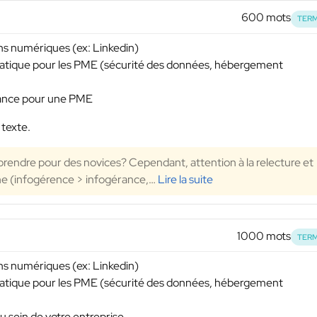
600 mots
TERM
ons numériques (ex: Linkedin)
ormatique pour les PME (sécurité des données, hébergement
rance pour une PME
 texte.
rendre pour des novices? Cependant, attention à la relecture et
he (infogérence > infogérance,
…
Lire la suite
1000 mots
TERM
ons numériques (ex: Linkedin)
ormatique pour les PME (sécurité des données, hébergement
sein de votre entreprise