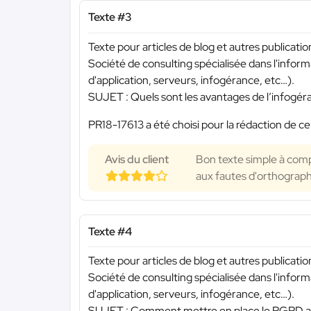
Texte #3
Texte pour articles de blog et autres publicati
Société de consulting spécialisée dans l'inf
d'application, serveurs, infogérance, etc…).
SUJET : Quels sont les avantages de l’infogé
PR18-17613 a été choisi pour la rédaction de ce
Avis du client
Bon texte simple à comp
aux fautes d'orthograp
Texte #4
Texte pour articles de blog et autres publicati
Société de consulting spécialisée dans l'inf
d'application, serveurs, infogérance, etc…).
SUJET : Comment mettre en place le RGPD au 