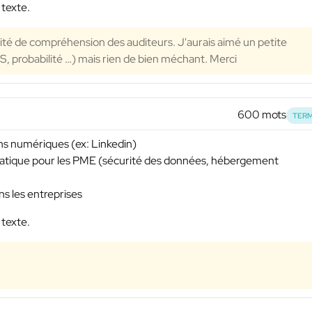
 texte.
lité de compréhension des auditeurs. J'aurais aimé un petite
S, probabilité …) mais rien de bien méchant. Merci
600 mots
TERM
ons numériques (ex: Linkedin)
ormatique pour les PME (sécurité des données, hébergement
s les entreprises
 texte.