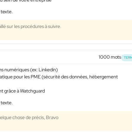
 texte.
llé sur les procédures à suivre.
1000 mots
TERM
ons numériques (ex: Linkedin)
ormatique pour les PME (sécurité des données, hébergement
t grâce à Watchguard
 texte.
uelque chose de précis, Bravo