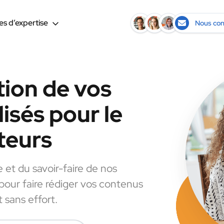
s d’expertise
Nous con
tion de vos
isés pour le
teurs
e et du savoir-faire de nos
 pour faire rédiger vos contenus
 sans effort.