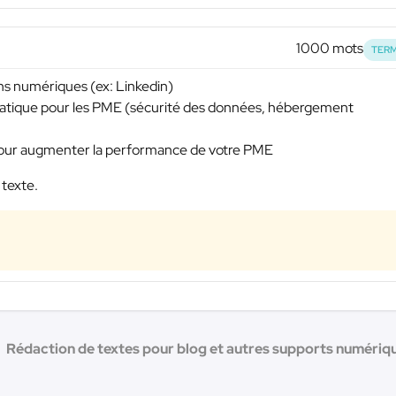
1000 mots
TERM
ons numériques (ex: Linkedin)
ormatique pour les PME (sécurité des données, hébergement
 pour augmenter la performance de votre PME
 texte.
Rédaction de textes pour blog et autres supports numérique