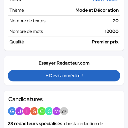
Thème
Mode et Décoration
Nombre de textes
20
Nombre de mots
12000
Qualité
Premier prix
Essayer Redacteur.com
+ Devis immédiat !
Candidatures
G
J
I
S
C
C
M
21+
28 rédacteurs spécialisés
dans la rédaction de