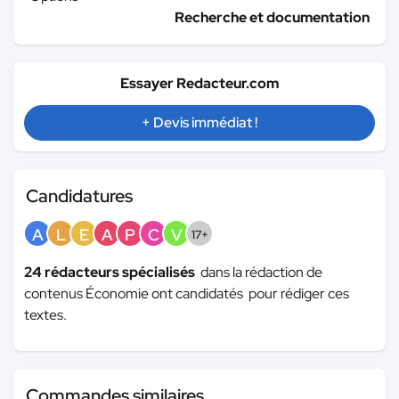
Recherche et documentation
Essayer Redacteur.com
+ Devis immédiat !
Candidatures
A
L
E
A
P
C
V
17+
24 rédacteurs spécialisés
dans la rédaction de
contenus Économie ont candidatés pour rédiger ces
textes.
Commandes similaires