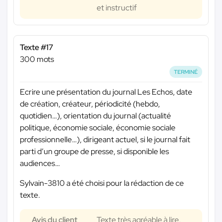
et instructif
Texte #17
300 mots
TERMINÉ
Ecrire une présentation du journal Les Echos, date
de création, créateur, périodicité (hebdo,
quotidien…), orientation du journal (actualité
politique, économie sociale, économie sociale
professionnelle…), dirigeant actuel, si le journal fait
parti d’un groupe de presse, si disponible les
audiences…
Sylvain-3810 a été choisi pour la rédaction de ce
texte.
Avis du client
Texte très agréable à lire,