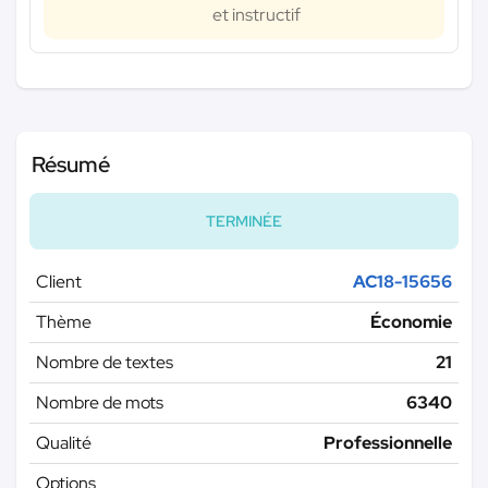
et instructif
Résumé
TERMINÉE
Client
AC18-15656
Thème
Économie
Nombre de textes
21
Nombre de mots
6340
Qualité
Professionnelle
Options