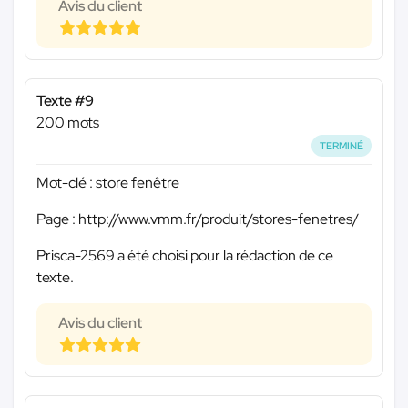
Avis du client
Texte #9
200 mots
TERMINÉ
Mot-clé : store fenêtre
Page : http://www.vmm.fr/produit/stores-fenetres/
Prisca-2569 a été choisi pour la rédaction de ce
texte.
Avis du client