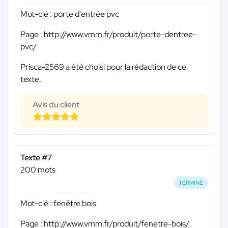
Mot-clé : porte d'entrée pvc
Page : http://www.vmm.fr/produit/porte-dentree-
pvc/
Prisca-2569 a été choisi pour la rédaction de ce
texte.
Avis du client
Texte #7
200 mots
TERMINÉ
Mot-clé : fenêtre bois
Page : http://www.vmm.fr/produit/fenetre-bois/