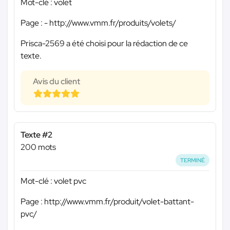
Mot-clé : volet
Page : - http://www.vmm.fr/produits/volets/
Prisca-2569 a été choisi pour la rédaction de ce
texte.
Avis du client
Texte #2
200 mots
TERMINÉ
Mot-clé : volet pvc
Page : http://www.vmm.fr/produit/volet-battant-
pvc/