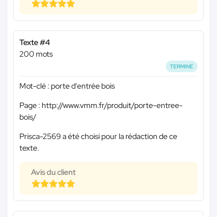
Texte #4
200 mots
TERMINÉ
Mot-clé : porte d'entrée bois
Page : http://www.vmm.fr/produit/porte-entree-
bois/
Prisca-2569 a été choisi pour la rédaction de ce
texte.
Avis du client