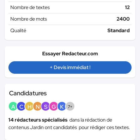
Nombre de textes
12
Nombre de mots
2400
Qualité
Standard
Essayer Redacteur.com
+ Devis immédiat !
Candidatures
A
C
H
N
S
G
K
7+
14 rédacteurs spécialisés
dans la rédaction de
contenus Jardin ont candidatés pour rédiger ces textes.