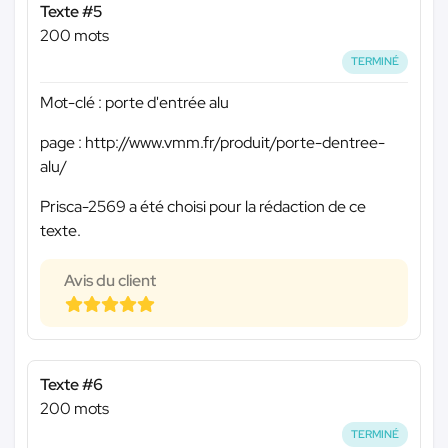
Texte #5
200 mots
TERMINÉ
Mot-clé : porte d'entrée alu
page : http://www.vmm.fr/produit/porte-dentree-
alu/
Prisca-2569 a été choisi pour la rédaction de ce
texte.
Avis du client
Texte #6
200 mots
TERMINÉ