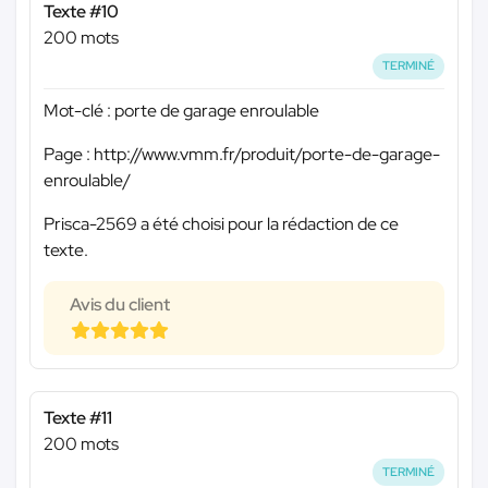
Texte #10
200 mots
TERMINÉ
Mot-clé : porte de garage enroulable
Page : http://www.vmm.fr/produit/porte-de-garage-
enroulable/
Prisca-2569 a été choisi pour la rédaction de ce
texte.
Avis du client
Texte #11
200 mots
TERMINÉ