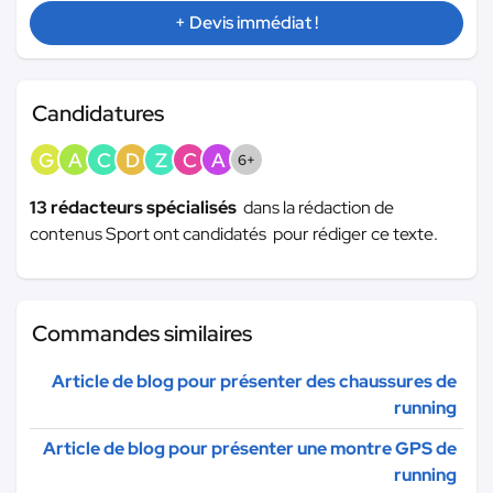
+ Devis immédiat !
Candidatures
G
A
C
D
Z
C
A
6+
13 rédacteurs spécialisés
dans la rédaction de
contenus Sport ont candidatés pour rédiger ce texte.
Commandes similaires
Article de blog pour présenter des chaussures de
running
Article de blog pour présenter une montre GPS de
running