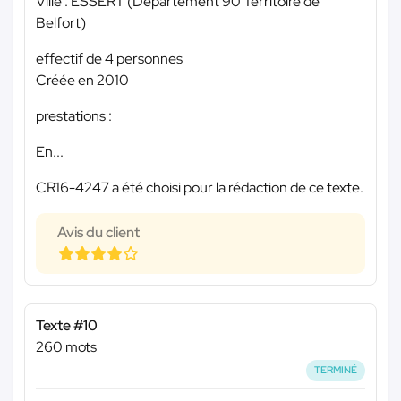
Ville : ESSERT (Département 90 Territoire de
Belfort)
effectif de 4 personnes
Créée en 2010
prestations :
En...
CR16-4247 a été choisi pour la rédaction de ce texte.
Avis du client
Texte #10
260 mots
TERMINÉ