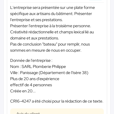
L'entreprise sera présentée sur une plate forme
spécifique aux artisans du bâtiment. Présenter
l'entreprise et ses prestations.
Présenter l'entreprise à la troisième personne.
Créativité rédactionnelle et champs lexical lié au
domaine et aux prestations.
Pas de conclusion "bateau" pour remplir, nous
sommes en mesure de nous en occuper.
Donnée de l'entreprise :
Nom : SARL Plomberie Philippe
Ville : Panissage (Département de l'Isère 38)
Plus de 20 ans d'expérience
effectif de 4 personnes
Créée en 20...
CR16-4247 a été choisi pour la rédaction de ce texte.
Avis du client