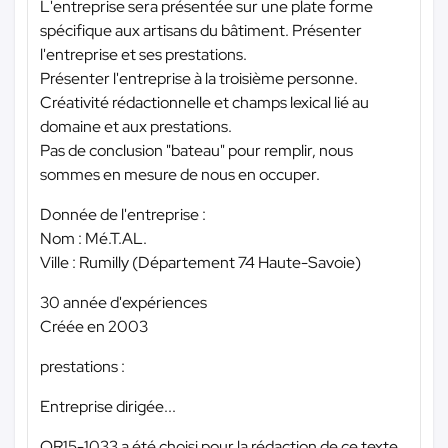
L'entreprise sera présentée sur une plate forme
spécifique aux artisans du bâtiment. Présenter
l'entreprise et ses prestations.
Présenter l'entreprise à la troisième personne.
Créativité rédactionnelle et champs lexical lié au
domaine et aux prestations.
Pas de conclusion "bateau" pour remplir, nous
sommes en mesure de nous en occuper.
Donnée de l'entreprise :
Nom : Mé.T.AL.
Ville : Rumilly (Département 74 Haute-Savoie)
30 année d'expériences
Créée en 2003
prestations :
Entreprise dirigée...
OR15-1033 a été choisi pour la rédaction de ce texte.