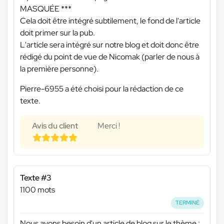
MASQUÉE ***
Cela doit être intégré subtilement, le fond de l'article
doit primer sur la pub.
L'article sera intégré sur notre blog et doit donc être
rédigé du point de vue de Nicomak (parler de nous à
la première personne).
Pierre-6955 a été choisi pour la rédaction de ce
texte.
Avis du client
Merci !
Texte #3
1100 mots
TERMINÉ
Nous avons besoin d'un article de blog sur le thème :