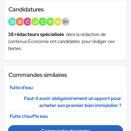
Candidatures
D
B
C
J
C
R
A
31+
38 rédacteurs spécialisés
dans la rédaction de
contenus Économie ont candidatés pour rédiger ces
textes.
Commandes similaires
fuite d’eau
Faut-il avoir obligatoirement un apport pour
acheter son premier bien immobilier ?
Fuite chauffe eau
Commander des textes