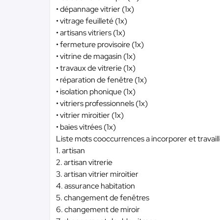
• dépannage vitrier (1x)
• vitrage feuilleté (1x)
• artisans vitriers (1x)
• fermeture provisoire (1x)
• vitrine de magasin (1x)
• travaux de vitrerie (1x)
• réparation de fenêtre (1x)
• isolation phonique (1x)
• vitriers professionnels (1x)
• vitrier miroitier (1x)
• baies vitrées (1x)
Liste mots cooccurrences a incorporer et travaill
1. artisan
2. artisan vitrerie
3. artisan vitrier miroitier
4. assurance habitation
5. changement de fenêtres
6. changement de miroir