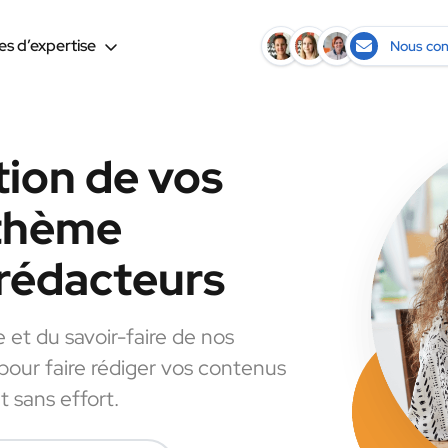
s d’expertise
Nous con
tion de vos
 thème
rédacteurs
e et du savoir-faire de nos
 pour faire rédiger vos contenus
 sans effort.