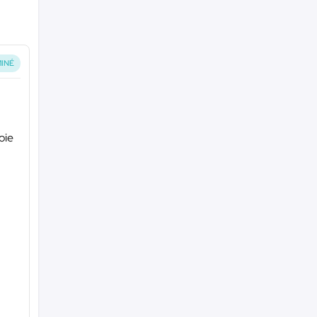
INÉ
oie