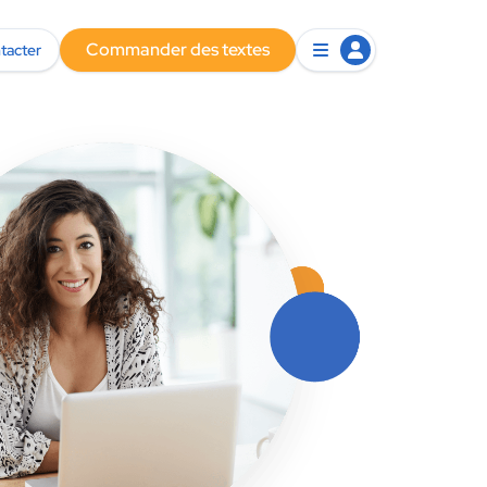
Commander des textes
tacter