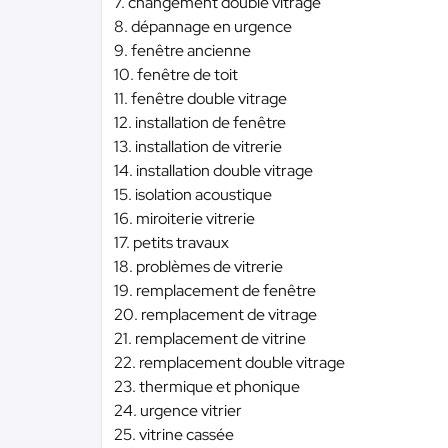
7. changement double vitrage
8. dépannage en urgence
9. fenêtre ancienne
10. fenêtre de toit
11. fenêtre double vitrage
12. installation de fenêtre
13. installation de vitrerie
14. installation double vitrage
15. isolation acoustique
16. miroiterie vitrerie
17. petits travaux
18. problèmes de vitrerie
19. remplacement de fenêtre
20. remplacement de vitrage
21. remplacement de vitrine
22. remplacement double vitrage
23. thermique et phonique
24. urgence vitrier
25. vitrine cassée