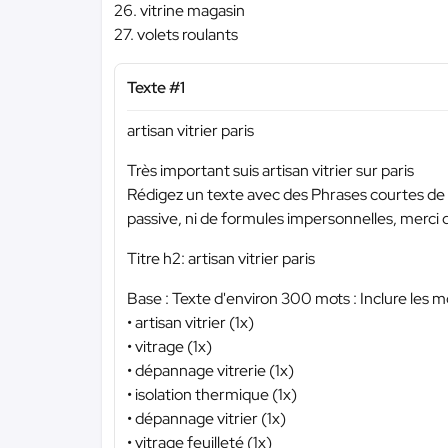
26. vitrine magasin
27. volets roulants
Texte #1
artisan vitrier paris
Très important suis artisan vitrier sur paris
Rédigez un texte avec des Phrases courtes de 1
passive, ni de formules impersonnelles, merci d’
Titre h2: artisan vitrier paris
Base : Texte d'environ 300 mots : Inclure les mo
• artisan vitrier (1x)
• vitrage (1x)
• dépannage vitrerie (1x)
• isolation thermique (1x)
• dépannage vitrier (1x)
• vitrage feuilleté (1x)