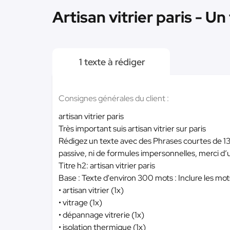
Artisan vitrier paris - Un
1 texte à rédiger
Consignes générales du client :
artisan vitrier paris
Très important suis artisan vitrier sur paris
Rédigez un texte avec des Phrases courtes de 13
passive, ni de formules impersonnelles, merci d’ut
Titre h2: artisan vitrier paris
Base : Texte d'environ 300 mots : Inclure les mots
• artisan vitrier (1x)
• vitrage (1x)
• dépannage vitrerie (1x)
• isolation thermique (1x)