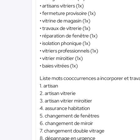
• artisans vitriers (1x)
• fermeture provisoire (1x)
• vitrine de magasin (1x)
• travaux de vitrerie (1x)
• réparation de fenêtre (1x)
• isolation phonique (1x)
• vitriers professionnels (1x)
• vitrier miroitier (1x)
• baies vitrées (1x)
Liste mots cooccurrences a incorporer et travai
1. artisan
2. artisan vitrerie
3. artisan vitrier miroitier
4. assurance habitation
5. changement de fenêtres
6. changement de miroir
7. changement double vitrage
8. dépannage en urgence