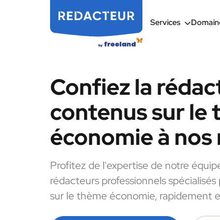
Services
Domaine
Confiez la rédac
contenus sur le
économie à nos 
Profitez de l'expertise de notre équip
rédacteurs professionnels spécialisés
sur le thème économie, rapidement et