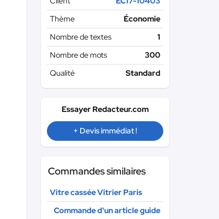
Client
EC17-10403
Thème
Économie
Nombre de textes
1
Nombre de mots
300
Qualité
Standard
Essayer Redacteur.com
+ Devis immédiat !
Commandes similaires
Vitre cassée Vitrier Paris
Commande d'un article guide