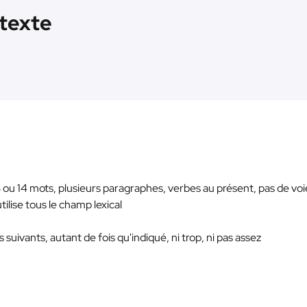
 texte
 ou 14 mots, plusieurs paragraphes, verbes au présent, pas de voi
ilise tous le champ lexical
 suivants, autant de fois qu'indiqué, ni trop, ni pas assez