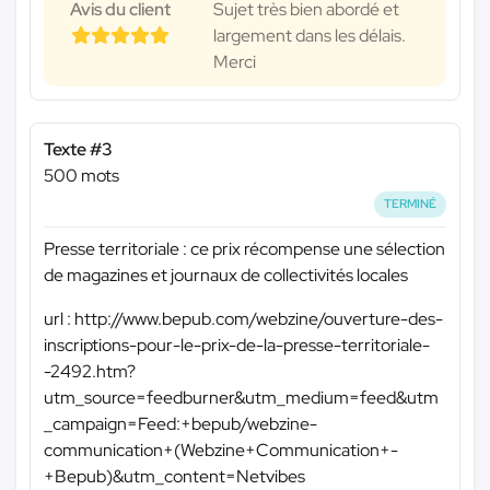
Avis du client
Sujet très bien abordé et
largement dans les délais.
Merci
Texte #3
500 mots
TERMINÉ
Presse territoriale : ce prix récompense une sélection
de magazines et journaux de collectivités locales
url : http://www.bepub.com/webzine/ouverture-des-
inscriptions-pour-le-prix-de-la-presse-territoriale-
-2492.htm?
utm_source=feedburner&utm_medium=feed&utm
_campaign=Feed:+bepub/webzine-
communication+(Webzine+Communication+-
+Bepub)&utm_content=Netvibes