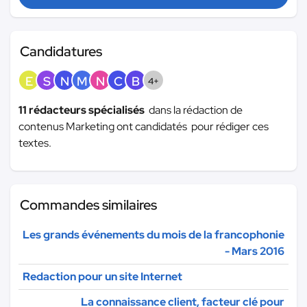
Candidatures
E
S
N
M
N
C
B
4+
11 rédacteurs spécialisés
dans la rédaction de
contenus Marketing ont candidatés pour rédiger ces
textes.
Commandes similaires
Les grands événements du mois de la francophonie
- Mars 2016
Redaction pour un site Internet
La connaissance client, facteur clé pour