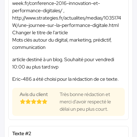
week.fr/conference-2016-innovation-et-
performance-digitales/ ,
http://www.strategies.fr/actualites/medias/1035174
W/une-journee-sur-la-performance-digitale.html
Changer le titre de l'article
Mots clés autour du digital, marketing, prédictif,
communication
article destiné à un blog. Souhaité pour vendredi
10:00 au plus tard svp
Eric-486 a été choisi pour la rédaction de ce texte.
Avis du client
Très bonne rédaction et
merci d'avoir respecté le
délai un peu plus court.
Texte #2