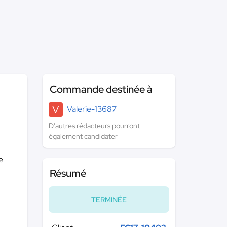
Commande destinée à
V
Valerie-13687
D'autres rédacteurs pourront
également candidater
e
Résumé
TERMINÉE