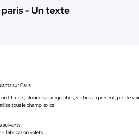
 paris - Un texte
ulants sur Paris
 ou 14 mots, plusieurs paragraphes, verbes au présent, pas de voi
ilise tous le champ lexical
s suivants,
 + fabrication volets