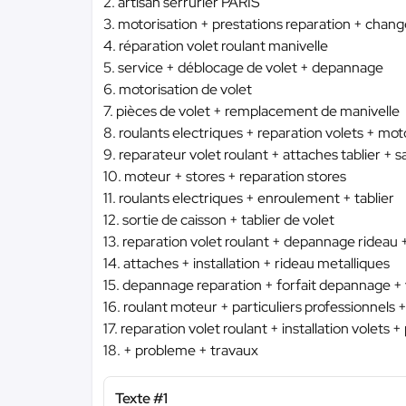
2. artisan serrurier PARIS
3. motorisation + prestations reparation + cha
4. réparation volet roulant manivelle
5. service + déblocage de volet + depannage
6. motorisation de volet
7. pièces de volet + remplacement de manivelle
8. roulants electriques + reparation volets + mot
9. reparateur volet roulant + attaches tablier + 
10. moteur + stores + reparation stores
11. roulants electriques + enroulement + tablier
12. sortie de caisson + tablier de volet
13. reparation volet roulant + depannage rideau +
14. attaches + installation + rideau metalliques
15. depannage reparation + forfait depannage + 
16. roulant moteur + particuliers professionnels
17. reparation volet roulant + installation volets
18. + probleme + travaux
Texte #1