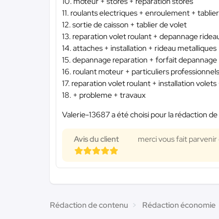
10. moteur + stores + reparation stores
11. roulants electriques + enroulement + tablier
12. sortie de caisson + tablier de volet
13. reparation volet roulant + depannage rideau
14. attaches + installation + rideau metalliques
15. depannage reparation + forfait depannage 
16. roulant moteur + particuliers professionne
17. reparation volet roulant + installation vole
18. + probleme + travaux
Valerie-13687 a été choisi pour la rédaction de
Avis du client
merci vous fait parvenir
Rédaction de contenu
Rédaction économie