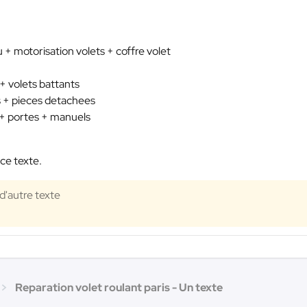
 + motorisation volets + coffre volet
+ volets battants
ls + pieces detachees
ts + portes + manuels
 ce texte.
 d'autre texte
Reparation volet roulant paris - Un texte