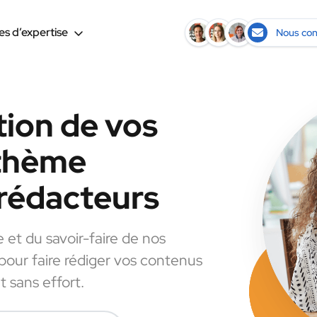
s d’expertise
Nous con
tion de vos
 thème
rédacteurs
e et du savoir-faire de nos
 pour faire rédiger vos contenus
 sans effort.