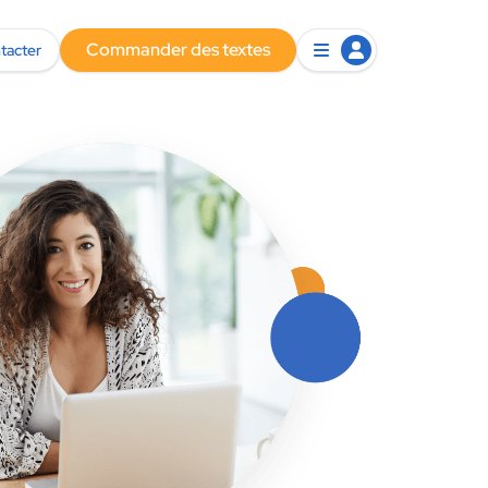
Commander des textes
tacter