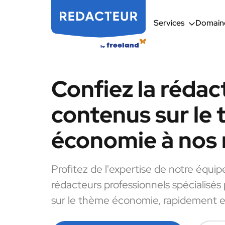
Services
Domaine
Confiez la rédac
contenus sur le
économie à nos 
Profitez de l'expertise de notre équip
rédacteurs professionnels spécialisés
sur le thème économie, rapidement et