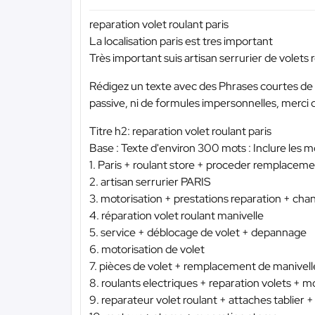
reparation volet roulant paris
La localisation paris est tres important
Très important suis artisan serrurier de volets 
Rédigez un texte avec des Phrases courtes de 1
passive, ni de formules impersonnelles, merci d’
Titre h2: reparation volet roulant paris
Base : Texte d'environ 300 mots : Inclure les m
1. Paris + roulant store + proceder remplaceme
2. artisan serrurier PARIS
3. motorisation + prestations reparation + c
4. réparation volet roulant manivelle
5. service + déblocage de volet + depannage
6. motorisation de volet
7. pièces de volet + remplacement de manivell
8. roulants electriques + reparation volets + m
9. reparateur volet roulant + attaches tablier 