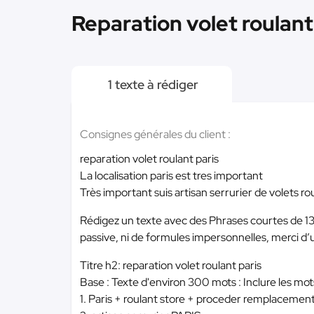
Reparation volet roulant
1 texte à rédiger
Consignes générales du client :
reparation volet roulant paris
La localisation paris est tres important
Très important suis artisan serrurier de volets ro
Rédigez un texte avec des Phrases courtes de 13
passive, ni de formules impersonnelles, merci d’ut
Titre h2: reparation volet roulant paris
Base : Texte d'environ 300 mots : Inclure les mot
1. Paris + roulant store + proceder remplacement