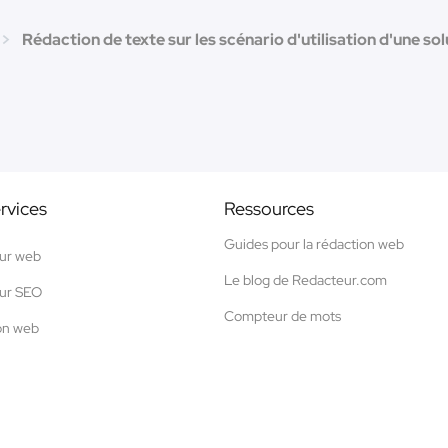
Rédaction de texte sur les scénario d'utilisation d'une so
rvices
Ressources
Guides pour la rédaction web
ur web
Le blog de Redacteur.com
ur SEO
Compteur de mots
on web