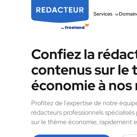
Services
Domaine
Confiez la rédac
contenus sur le
économie à nos 
Profitez de l'expertise de notre équip
rédacteurs professionnels spécialisés
sur le thème économie, rapidement et