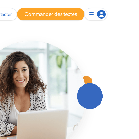
Commander des textes
tacter