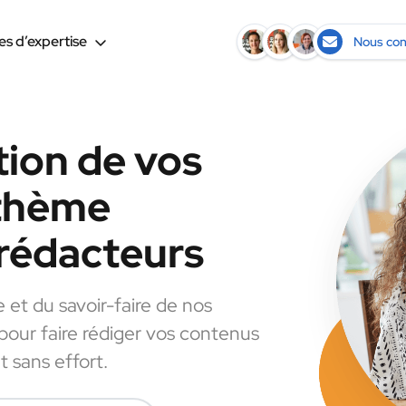
s d’expertise
Nous con
tion de vos
 thème
rédacteurs
e et du savoir-faire de nos
 pour faire rédiger vos contenus
 sans effort.