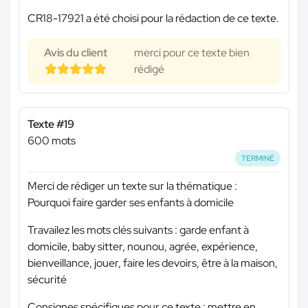
CR18-17921 a été choisi pour la rédaction de ce texte.
Avis du client
merci pour ce texte bien
rédigé
Texte #19
600 mots
TERMINÉ
Merci de rédiger un texte sur la thématique :
Pourquoi faire garder ses enfants à domicile
Travailez les mots clés suivants : garde enfant à
domicile, baby sitter, nounou, agrée, expérience,
bienveillance, jouer, faire les devoirs, être à la maison,
sécurité
Consignes spécifiques pour ce texte : mettre en