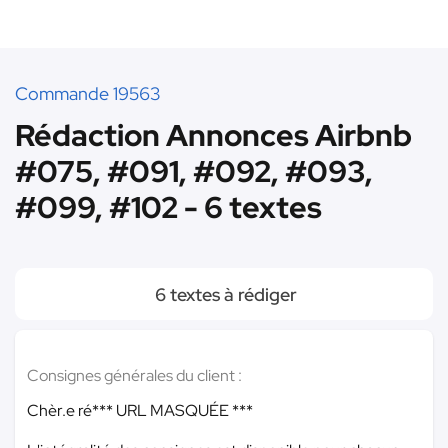
Commande 19563
Rédaction Annonces Airbnb
#075, #091, #092, #093,
#099, #102 - 6 textes
6 textes à rédiger
Consignes générales du client :
Chèr.e ré
*** URL MASQUÉE ***