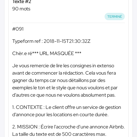
Texte #2
90 mots
TERMINÉ
#091
Typeform ref : 2018-11-15T21:30:32Z
Chèr.e ré
*** URL MASQUÉE ***
Je vous remercie de lire les consignes in extenso
avant de commencer la rédaction. Cela vous fera
gagner du temps car nous détaillons par des
exemples le ton et le style que nous voulons et par
d’autres ce que nous ne voulons absolument pas.
1. CONTEXTE : Le client offre un service de gestion
d’annonce pour les locations en courte durée.
2. MISSION : Écrire l'accroche d’une annonce Airbnb.
La taille du texte est de 500 caractères max.