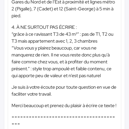
Gares du Nord et de l’Est à proximité et lignes métro
2 (Pigalle), 7 (Cadet) et 12 (Saint-George) à 5 min à
pied.
4. À NE SURTOUT PAS ÉCRIRE :
“grâce à ce ravissant T3 de 43 m²” : pas de T1, T2 ou
T3 mais appartement avec 1, 2, 3 chambres
“Vous vous y plairez beaucoup, car vous ne
manquerez de rien. Il ne vous reste donc plus qu'à
faire comme chez vous, et à profiter du moment
présent.” : style trop ampoulé et faible contenu, ce
qui apporte peu de valeur et n’est pas naturel
Je suis à votre écoute pour toute question en vue de
faciliter votre travail.
Merci beaucoup et prenez du plaisir à écrire ce texte !
====================================
===