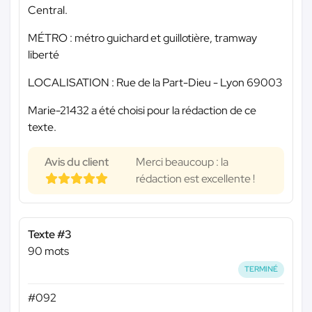
Central.
MÉTRO : métro guichard et guillotière, tramway
liberté
LOCALISATION : Rue de la Part-Dieu - Lyon 69003
Marie-21432 a été choisi pour la rédaction de ce
texte.
Avis du client
Merci beaucoup : la
rédaction est excellente !
Texte #3
90 mots
TERMINÉ
#092