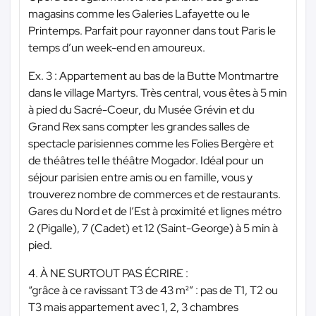
magasins comme les Galeries Lafayette ou le
Printemps. Parfait pour rayonner dans tout Paris le
temps d’un week-end en amoureux.
Ex. 3 : Appartement au bas de la Butte Montmartre
dans le village Martyrs. Très central, vous êtes à 5 min
à pied du Sacré-Coeur, du Musée Grévin et du
Grand Rex sans compter les grandes salles de
spectacle parisiennes comme les Folies Bergère et
de théâtres tel le théâtre Mogador. Idéal pour un
séjour parisien entre amis ou en famille, vous y
trouverez nombre de commerces et de restaurants.
Gares du Nord et de l’Est à proximité et lignes métro
2 (Pigalle), 7 (Cadet) et 12 (Saint-George) à 5 min à
pied.
4. À NE SURTOUT PAS ÉCRIRE :
“grâce à ce ravissant T3 de 43 m²” : pas de T1, T2 ou
T3 mais appartement avec 1, 2, 3 chambres