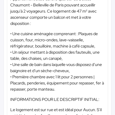
Chaumont - Belleville de Paris pouvant accueillir
jusqu'à 2 voyageurs. Ce logement de 47 m² avec
ascenseur comporte un balcon et met à votre
disposition :
• Une cuisine aménagée comprenant : Plaques de
cuisson, four, micro-ondes, lave-vaisselle,
réfrigérateur, bouilloire, machine à café capsule,
• Un séjour mettant à disposition des fauteuils, une
table, des chaises, un canapé,
• Une salle de bain dans laquelle vous disposez d’une
baignoire et d’un sèche-cheveux,
• Première chambre avec 1 lit pour 2 personnes |
Placards, penderies, équipement pour repasser, fer à
repasser, porte manteau.
INFORMATIONS POUR LE DESCRIPTIF INITIAL:
Le logement est sur rue et est idéal pour Aucun. S'il