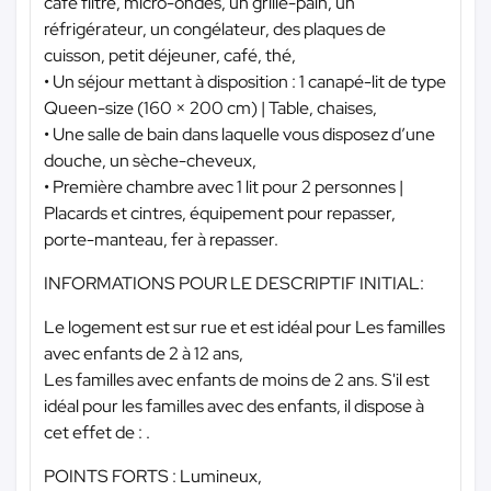
café filtre, micro-ondes, un grille-pain, un
réfrigérateur, un congélateur, des plaques de
cuisson, petit déjeuner, café, thé,
• Un séjour mettant à disposition : 1 canapé-lit de type
Queen-size (160 × 200 cm) | Table, chaises,
• Une salle de bain dans laquelle vous disposez d’une
douche, un sèche-cheveux,
• Première chambre avec 1 lit pour 2 personnes |
Placards et cintres, équipement pour repasser,
porte-manteau, fer à repasser.
INFORMATIONS POUR LE DESCRIPTIF INITIAL:
Le logement est sur rue et est idéal pour Les familles
avec enfants de 2 à 12 ans,
Les familles avec enfants de moins de 2 ans. S'il est
idéal pour les familles avec des enfants, il dispose à
cet effet de : .
POINTS FORTS : Lumineux,