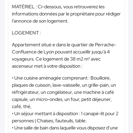
MATÉRIEL : Ci-dessous, vous retrouverez les
informations données par le propriétaire pour rédiger
l’annonce de son logement.
LOGEMENT :
Appartement situé.e dans le quartier de Perrache-
Confluence de Lyon pouvant accueillir jusqu'à 4
voyageurs. Ce logement de 38 m2 m² avec
ascenseur met à votre disposition :
• Une cuisine aménagée comprenant : Bouilloire,
plaques de cuisson, lave-vaisselle, un grille-pain, un
réfrigérateur, un congélateur, une machine à café
capsule, un micro-ondes, un four, petit déjeuner,
café, thé,
• Un séjour mettant à disposition : 1 canapé-lit pour 2
personnes | Chaises, fauteuils, table.
• Une salle de bain dans laquelle vous disposez d’une