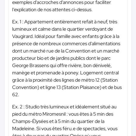
exemples d’accroches d’annonces pour faciliter
l’explication de nos attentes ci-dessus.
Ex. 1 : Appartement entièrement refait à neuf, très
lumineux et calme dans le quartier verdoyant de
Vaugirard. Idéal pour famille avec enfants grâce à la
présence de nombreux commerces d’alimentations
dont un marché rue de la Convention et un marché
producteur bio et de jardins publics dont le parc
George Brassens qui offre rivière, bon dénivelé,
manège et promenade à poney. Logement central
grâce à la proximité des lignes de métro 12 (Station
Convention) et ligne 13 (Station Plaisance) et de bus
62.
Ex. 2 : Studio très lumineux et idéalement situé au
pied du métro Miromesnil : vous êtes à 5 min des
Champs-Élysées et à 5 min du quartier de la
Madeleine. Si vous êtes féru.e de spectacles, vous
êtes à deux pas du quartier Opéra où vous