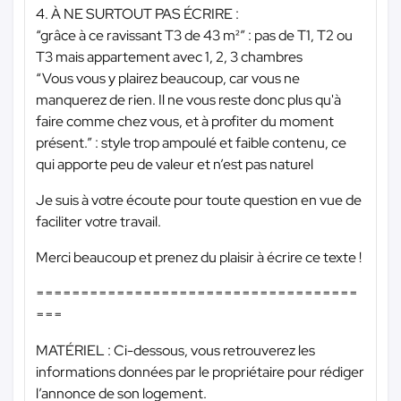
4. À NE SURTOUT PAS ÉCRIRE :
“grâce à ce ravissant T3 de 43 m²” : pas de T1, T2 ou
T3 mais appartement avec 1, 2, 3 chambres
“Vous vous y plairez beaucoup, car vous ne
manquerez de rien. Il ne vous reste donc plus qu'à
faire comme chez vous, et à profiter du moment
présent.” : style trop ampoulé et faible contenu, ce
qui apporte peu de valeur et n’est pas naturel
Je suis à votre écoute pour toute question en vue de
faciliter votre travail.
Merci beaucoup et prenez du plaisir à écrire ce texte !
====================================
===
MATÉRIEL : Ci-dessous, vous retrouverez les
informations données par le propriétaire pour rédiger
l’annonce de son logement.