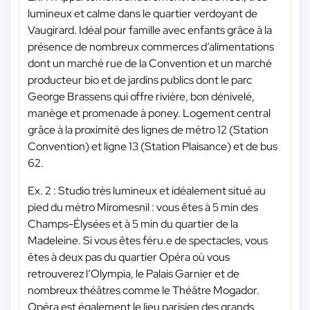
lumineux et calme dans le quartier verdoyant de
Vaugirard. Idéal pour famille avec enfants grâce à la
présence de nombreux commerces d’alimentations
dont un marché rue de la Convention et un marché
producteur bio et de jardins publics dont le parc
George Brassens qui offre rivière, bon dénivelé,
manège et promenade à poney. Logement central
grâce à la proximité des lignes de métro 12 (Station
Convention) et ligne 13 (Station Plaisance) et de bus
62.
Ex. 2 : Studio très lumineux et idéalement situé au
pied du métro Miromesnil : vous êtes à 5 min des
Champs-Élysées et à 5 min du quartier de la
Madeleine. Si vous êtes féru.e de spectacles, vous
êtes à deux pas du quartier Opéra où vous
retrouverez l’Olympia, le Palais Garnier et de
nombreux théâtres comme le Théâtre Mogador.
Opéra est également le lieu parisien des grands