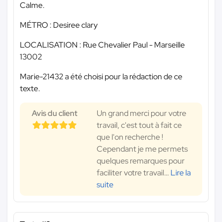
Calme.
MÉTRO : Desiree clary
LOCALISATION : Rue Chevalier Paul - Marseille
13002
Marie-21432 a été choisi pour la rédaction de ce
texte.
Avis du client
Un grand merci pour votre
travail, c'est tout à fait ce
que l'on recherche !
Cependant je me permets
quelques remarques pour
faciliter votre travail
…
Lire la
suite