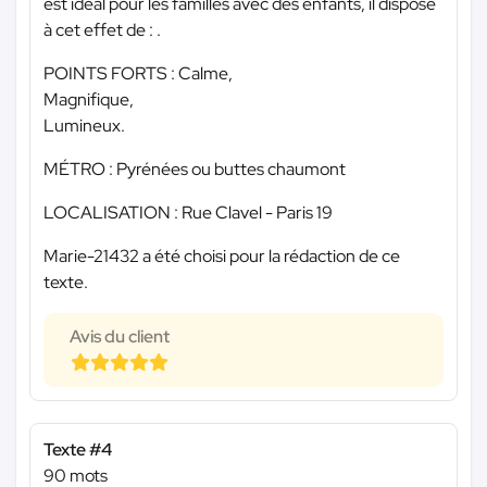
est idéal pour les familles avec des enfants, il dispose
à cet effet de : .
POINTS FORTS : Calme,
Magnifique,
Lumineux.
MÉTRO : Pyrénées ou buttes chaumont
LOCALISATION : Rue Clavel - Paris 19
Marie-21432 a été choisi pour la rédaction de ce
texte.
Avis du client
Texte #4
90 mots