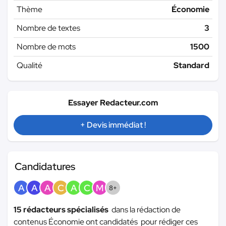
Thème
Économie
Nombre de textes
3
Nombre de mots
1500
Qualité
Standard
Essayer Redacteur.com
+ Devis immédiat !
Candidatures
A
A
A
C
A
C
M
8+
15 rédacteurs spécialisés
dans la rédaction de
contenus Économie ont candidatés pour rédiger ces