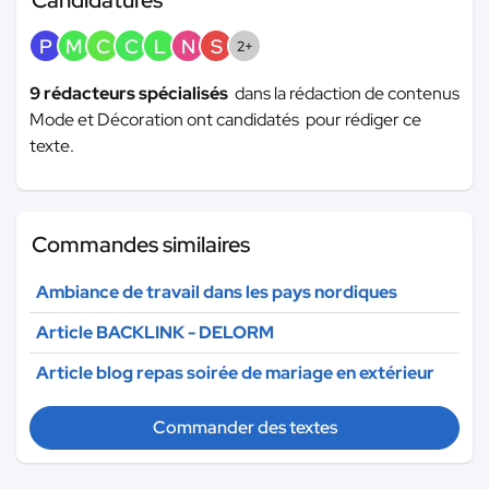
P
M
C
C
L
N
S
2+
9 rédacteurs spécialisés
dans la rédaction de contenus
Mode et Décoration ont candidatés pour rédiger ce
texte.
Commandes similaires
Ambiance de travail dans les pays nordiques
Article BACKLINK - DELORM
Article blog repas soirée de mariage en extérieur
Commander des textes