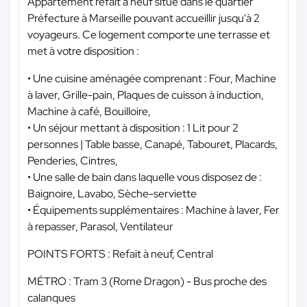
Appartement refait à neuf situé dans le quartier
Préfecture à Marseille pouvant accueillir jusqu'à 2
voyageurs. Ce logement comporte une terrasse et
met à votre disposition :
• Une cuisine aménagée comprenant : Four, Machine
à laver, Grille-pain, Plaques de cuisson à induction,
Machine à café, Bouilloire,
• Un séjour mettant à disposition : 1 Lit pour 2
personnes | Table basse, Canapé, Tabouret, Placards,
Penderies, Cintres,
• Une salle de bain dans laquelle vous disposez de :
Baignoire, Lavabo, Sèche-serviette
• Équipements supplémentaires : Machine à laver, Fer
à repasser, Parasol, Ventilateur
POINTS FORTS : Refait à neuf, Central
MÉTRO : Tram 3 (Rome Dragon) - Bus proche des
calanques