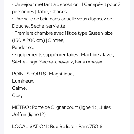
• Un séjour mettant à disposition : 1 Canapé-lit pour 2
personnes | Table, Chaises,
• Une salle de bain dans laquelle vous disposez de :
Douche, Sèche-serviette
• Première chambre avec 1 lit de type Queen-size
(160 × 200 cm) | Cintres,
Penderies,
• Équipements supplémentaires : Machine à laver,
Sèche-linge, Sèche-cheveux, Fer à repasser
POINTS FORTS : Magnifique,
Lumineux,
Calme,
Cosy.
MÉTRO : Porte de Clignancourt (ligne 4) ; Jules
Joffrin (ligne 12)
LOCALISATION : Rue Belliard - Paris 75018