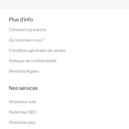
Plus d'info
Comment ça marche
Qui sommes-nous ?
Conditions générales de ventes
Politique de confidentialité
Mentions légales
Nos services
Rédacteur web
Rédacteur SEO
Rédaction web