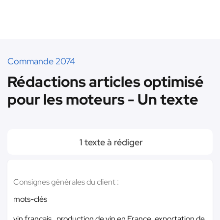
Commande 2074
Rédactions articles optimisé
pour les moteurs - Un texte
1 texte à rédiger
Consignes générales du client :
mots-clés
vin français , production de vin en France, exportation de