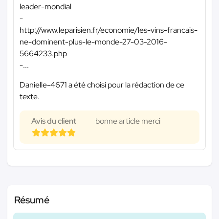
leader-mondial
-
http://www.leparisien.fr/economie/les-vins-francais-
ne-dominent-plus-le-monde-27-03-2016-
5664233.php
-...
Danielle-4671 a été choisi pour la rédaction de ce
texte.
Avis du client
bonne article merci
Résumé