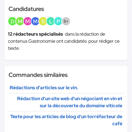
Candidatures
D
M
M
M
S
L
P
5+
12 rédacteurs spécialisés
dans la rédaction de
contenus Gastronomie ont candidatés pour rédiger ce
texte.
Commandes similaires
Rédactions d'articles sur le vin.
Rédaction d'un site web d'un négociant en vin et
sur la découverte du domaine viticole
Texte pour les articles de blog d'un torréfacteur de
café