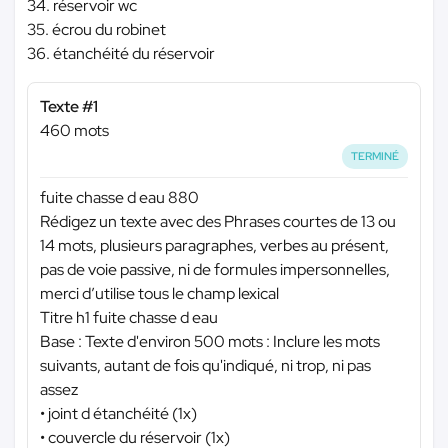
34. réservoir wc
35. écrou du robinet
36. étanchéité du réservoir
Texte #1
460 mots
TERMINÉ
fuite chasse d eau 880
Rédigez un texte avec des Phrases courtes de 13 ou
14 mots, plusieurs paragraphes, verbes au présent,
pas de voie passive, ni de formules impersonnelles,
merci d’utilise tous le champ lexical
Titre h1 fuite chasse d eau
Base : Texte d'environ 500 mots : Inclure les mots
suivants, autant de fois qu'indiqué, ni trop, ni pas
assez
• joint d étanchéité (1x)
• couvercle du réservoir (1x)