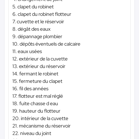
5. clapet du robinet
6. clapet du robinet flotteur
7. cuvette et le réservoir
8. dégât des eaux
9. dépannage plombier
10. dépôts éventuels de calcaire
11. eaux usées
12. extérieur de la cuvette
13. extérieur du réservoir
14. fermant le robinet
15. fermeture du clapet
16. fil des années
17. flotteur est mal réglé
18. fuite chasse d eau
19. hauteur du flotteur
20. intérieur de la cuvette
21. mécanisme du réservoir
22. niveau du joint