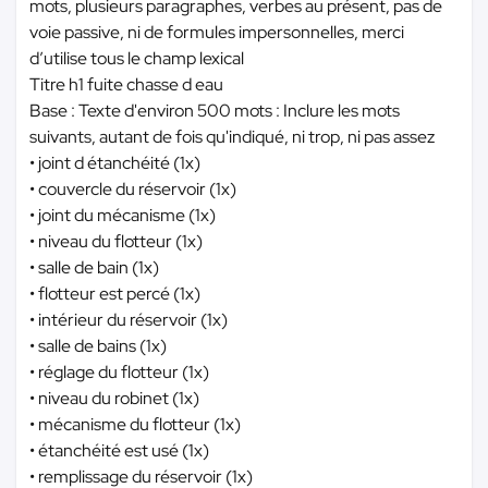
mots, plusieurs paragraphes, verbes au présent, pas de
voie passive, ni de formules impersonnelles, merci
d’utilise tous le champ lexical
Titre h1 fuite chasse d eau
Base : Texte d'environ 500 mots : Inclure les mots
suivants, autant de fois qu'indiqué, ni trop, ni pas assez
• joint d étanchéité (1x)
• couvercle du réservoir (1x)
• joint du mécanisme (1x)
• niveau du flotteur (1x)
• salle de bain (1x)
• flotteur est percé (1x)
• intérieur du réservoir (1x)
• salle de bains (1x)
• réglage du flotteur (1x)
• niveau du robinet (1x)
• mécanisme du flotteur (1x)
• étanchéité est usé (1x)
• remplissage du réservoir (1x)