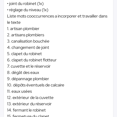
• joint du robinet (1x)
• réglage du niveau (1x)
Liste mots cooccurrences a incorporer et travailler dans
le texte
1. artisan plombier
2. artisans plombiers
3. canalisation bouchée
4. changement de joint
5. clapet du robinet
6. clapet du robinet flotteur
7. cuvette et le réservoir
8. dégât des eaux
9. dépannage plombier
10. dépôts éventuels de calcaire
11. eaux usées
12. extérieur de la cuvette
13. extérieur du réservoir
14. fermant le robinet
15. fermeture du clapet