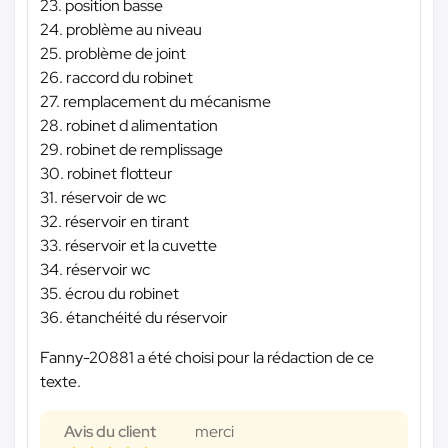
23. position basse
24. problème au niveau
25. problème de joint
26. raccord du robinet
27. remplacement du mécanisme
28. robinet d alimentation
29. robinet de remplissage
30. robinet flotteur
31. réservoir de wc
32. réservoir en tirant
33. réservoir et la cuvette
34. réservoir wc
35. écrou du robinet
36. étanchéité du réservoir
Fanny-20881 a été choisi pour la rédaction de ce
texte.
Avis du client
merci