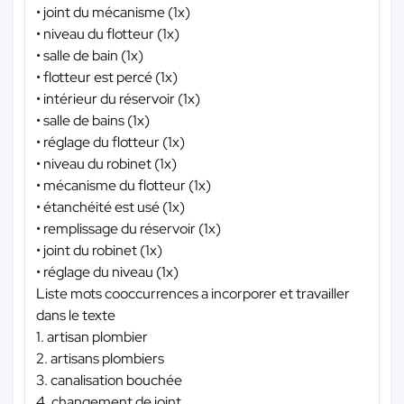
• joint du mécanisme (1x)
• niveau du flotteur (1x)
• salle de bain (1x)
• flotteur est percé (1x)
• intérieur du réservoir (1x)
• salle de bains (1x)
• réglage du flotteur (1x)
• niveau du robinet (1x)
• mécanisme du flotteur (1x)
• étanchéité est usé (1x)
• remplissage du réservoir (1x)
• joint du robinet (1x)
• réglage du niveau (1x)
Liste mots cooccurrences a incorporer et travailler
dans le texte
1. artisan plombier
2. artisans plombiers
3. canalisation bouchée
4. changement de joint