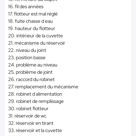
16. fil des années
17. flotteur est mal réglé
18. fuite chasse d eau
19. hauteur du flotteur
20. intérieur de la cuvette
21. mécanisme du réservoir
22. niveau du joint
23. position basse
24. problème au niveau
25. problème de joint
26. raccord du robinet
27. remplacement du mécanisme
28. robinet d alimentation
29. robinet de remplissage
30. robinet flotteur
31. réservoir de wc
32. réservoir en tirant
33. réservoir et la cuvette