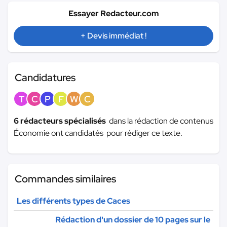
Essayer Redacteur.com
+ Devis immédiat !
Candidatures
T
C
P
F
W
C
6 rédacteurs spécialisés
dans la rédaction de contenus
Économie ont candidatés pour rédiger ce texte.
Commandes similaires
Les différents types de Caces
Rédaction d'un dossier de 10 pages sur le