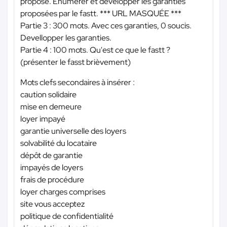
propose. Énumérer et développer les garanties
proposées par le fastt.
*** URL MASQUÉE ***
Partie 3 : 300 mots. Avec ces garanties, 0 soucis.
Devellopper les garanties.
Partie 4 : 100 mots. Qu'est ce que le fastt ?
(présenter le fasst brièvement)
Mots clefs secondaires à insérer :
caution solidaire
mise en demeure
loyer impayé
garantie universelle des loyers
solvabilité du locataire
dépôt de garantie
impayés de loyers
frais de procédure
loyer charges comprises
site vous acceptez
politique de confidentialité