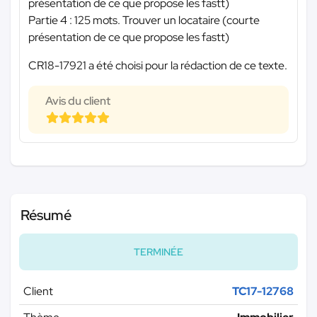
présentation de ce que propose les fastt)
Partie 4 : 125 mots. Trouver un locataire (courte
présentation de ce que propose les fastt)
CR18-17921 a été choisi pour la rédaction de ce texte.
Avis du client
Résumé
TERMINÉE
Client
TC17-12768