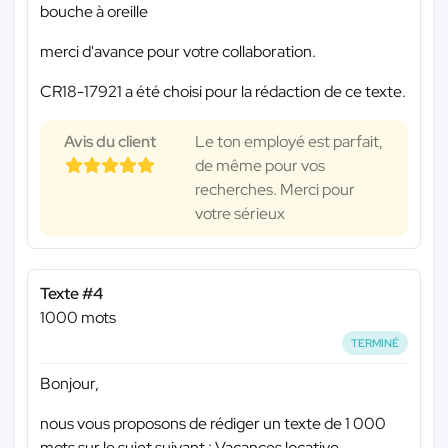
bouche à oreille
merci d'avance pour votre collaboration.
CR18-17921 a été choisi pour la rédaction de ce texte.
Avis du client
Le ton employé est parfait,
de même pour vos
recherches. Merci pour
votre sérieux
Texte #4
1000 mots
TERMINÉ
Bonjour,
nous vous proposons de rédiger un texte de 1 000
mots sur le sujet suivant : Vacances locative