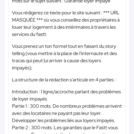
mots sur le sujet suivant : Garantie loyer impayé
Vous rédigerez ce texte pour le site suivant :
*** URL
MASQUÉE ***
où vous conseillez des propriétaires à
louer leur logement à des intérimaires à travers les
services du fastt.
Vous prenez un ton formel tout en faisant du story
telling (vous mettre à la place de l'internaute et des
tracas qui peut lui arriver à cause des loyers
impayés);
La structure de la rédaction s'articule en 4 parties :
Introduction : 1 ligne/accroche parlant des problèmes
de loyer impayés
Partie 1 : 300 mots. De nombreux problèmes arrivent
avec des locataires ne payant pas leur loyer.
Développer les problèmes liés aux loyers impayés.
Partie 2 : 300 mots. Les garanties que le Fastt vous