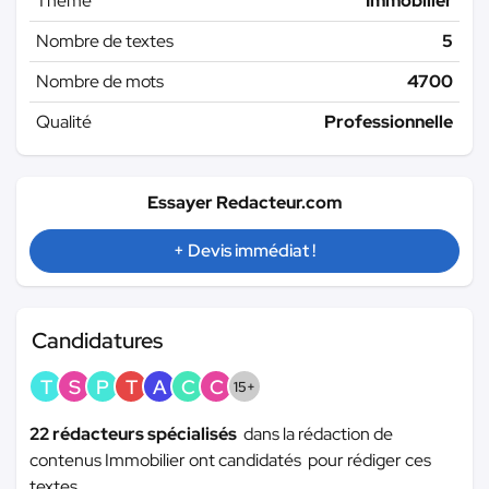
Thème
Immobilier
Nombre de textes
5
Nombre de mots
4700
Qualité
Professionnelle
Essayer Redacteur.com
+ Devis immédiat !
Candidatures
T
S
P
T
A
C
C
15+
22 rédacteurs spécialisés
dans la rédaction de
contenus Immobilier ont candidatés pour rédiger ces
textes.