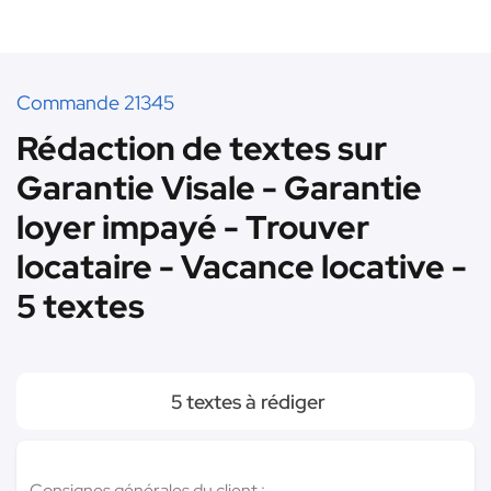
Commande 21345
Rédaction de textes sur
Garantie Visale - Garantie
loyer impayé - Trouver
locataire - Vacance locative -
5 textes
5 textes à rédiger
Consignes générales du client :