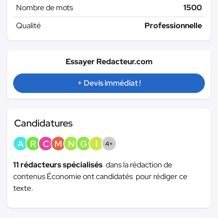
Nombre de mots
1500
Qualité
Professionnelle
Essayer Redacteur.com
+ Devis immédiat !
Candidatures
A
R
C
M
N
G
I
4+
11 rédacteurs spécialisés
dans la rédaction de
contenus Économie ont candidatés pour rédiger ce
texte.