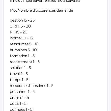
Il inclut impérativement les mots suivants
Mot Nombre d'occurences demandé
gestion 15 - 25
SIRH 15 - 20
RH 15 - 20
logiciel 10 - 15
ressources 5 - 10
humaines 5 - 10
formation 1 - 5
recrutement 1 - 5
solution 1 - 5
travail 1 - 5
temps 1 - 5
ressources humaines 1 - 5
personnel 1 - 5
emploi 1 - 5
outils 1 - 5
données 1 - 5