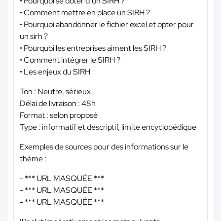
• Pourquoi se doter d’un SIRH ?
• Comment mettre en place un SIRH ?
• Pourquoi abandonner le fichier excel et opter pour
un sirh ?
• Pourquoi les entreprises aiment les SIRH ?
• Comment intégrer le SIRH ?
• Les enjeux du SIRH
Ton : Neutre, sérieux.
Délai de livraison : 48h
Format : selon proposé
Type : informatif et descriptif, limite encyclopédique
Exemples de sources pour des informations sur le
thème :
-
*** URL MASQUÉE ***
-
*** URL MASQUÉE ***
-
*** URL MASQUÉE ***