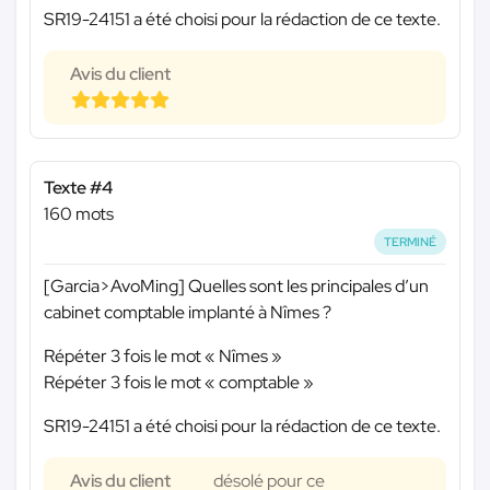
SR19-24151 a été choisi pour la rédaction de ce texte.
Avis du client
Texte #4
160 mots
TERMINÉ
[Garcia>AvoMing] Quelles sont les principales d’un
cabinet comptable implanté à Nîmes ?
Répéter 3 fois le mot « Nîmes »
Répéter 3 fois le mot « comptable »
SR19-24151 a été choisi pour la rédaction de ce texte.
Avis du client
désolé pour ce