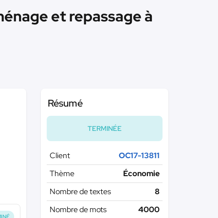
e ménage et repassage à
Résumé
TERMINÉE
Client
OC17-13811
Thème
Économie
Nombre de textes
8
Nombre de mots
4000
INÉ