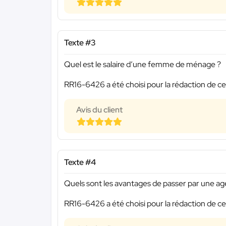
Texte #3
Quel est le salaire d’une femme de ménage ?
RR16-6426 a été choisi pour la rédaction de ce
Avis du client
Texte #4
Quels sont les avantages de passer par une 
RR16-6426 a été choisi pour la rédaction de ce