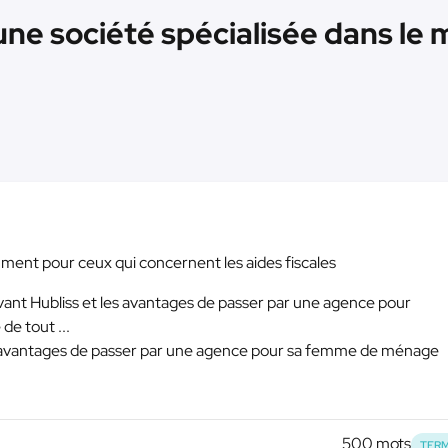
d'une société spécialisée dans l
mment pour ceux qui concernent les aides fiscales
vant Hubliss et les avantages de passer par une agence pour
e tout ...
les avantages de passer par une agence pour sa femme de ménage
500 mots
TERM