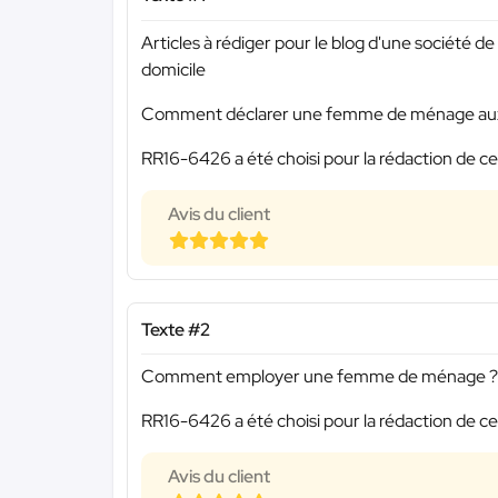
Articles à rédiger pour le blog d'une société d
domicile
Comment déclarer une femme de ménage aux
RR16-6426 a été choisi pour la rédaction de ce
Avis du client
Texte #2
Comment employer une femme de ménage ?
RR16-6426 a été choisi pour la rédaction de ce
Avis du client