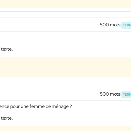
500 mots
TERM
 texte.
500 mots
TERM
agence pour une femme de ménage ?
 texte.