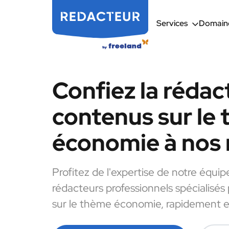
Services
Domaine
Confiez la rédac
contenus sur le
économie à nos 
Profitez de l'expertise de notre équip
rédacteurs professionnels spécialisés
sur le thème économie, rapidement et