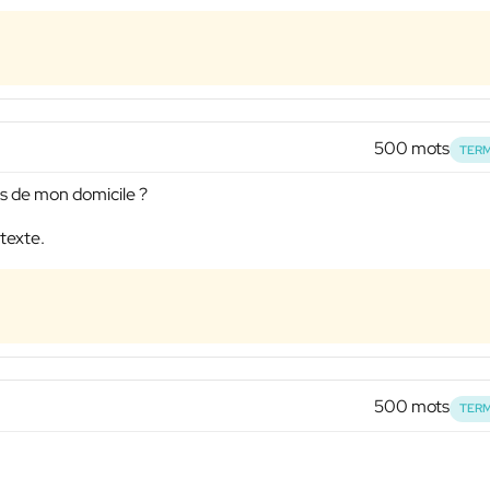
500 mots
TERM
 de mon domicile ?
 texte.
500 mots
TERM