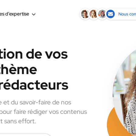
s d’expertise
Nous con
tion de vos
 thème
rédacteurs
e et du savoir-faire de nos
 pour faire rédiger vos contenus
 sans effort.