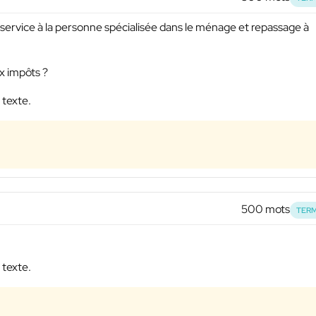
e service à la personne spécialisée dans le ménage et repassage à
 impôts ?
 texte.
500 mots
TERM
 texte.