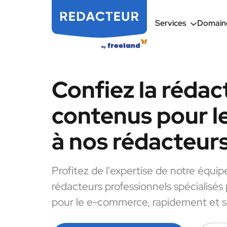
Services
Domaine
Confiez la rédac
contenus pour 
à nos rédacteur
Profitez de l'expertise de notre équip
rédacteurs professionnels spécialisés
pour le e-commerce, rapidement et sa