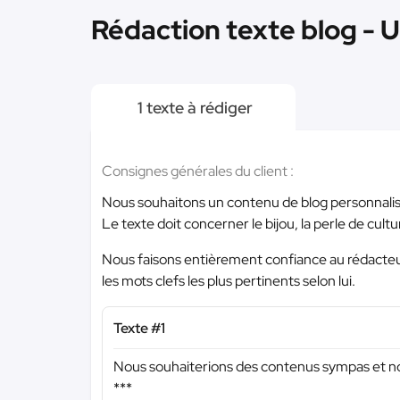
Rédaction texte blog - 
1 texte à rédiger
Consignes générales du client :
Nous souhaitons un contenu de blog personnalis
Le texte doit concerner le bijou, la perle de cultu
Nous faisons entièrement confiance au rédacteu
les mots clefs les plus pertinents selon lui.
Texte #1
Nous souhaiterions des contenus sympas et non
***