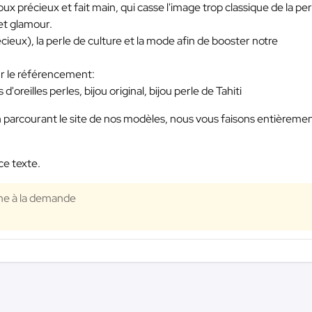
 précieux et fait main, qui casse l'image trop classique de la per
et glamour.
cieux), la perle de culture et la mode afin de booster notre
ur le référencement:
 d'oreilles perles, bijou original, bijou perle de Tahiti
n parcourant le site de nos modèles, nous vous faisons entièreme
ce texte.
rme à la demande