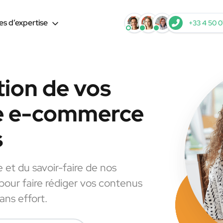
s d’expertise
+33 4 50 0
tion de vos
le e-commerce
s
e et du savoir-faire de nos
 pour faire rédiger vos contenus
ns effort.