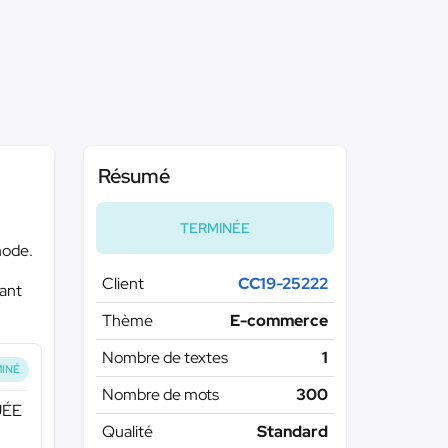
Résumé
TERMINÉE
 mode.
Client
CC19-25222
sant
Thème
E-commerce
Nombre de textes
1
INÉ
Nombre de mots
300
UÉE
Qualité
Standard