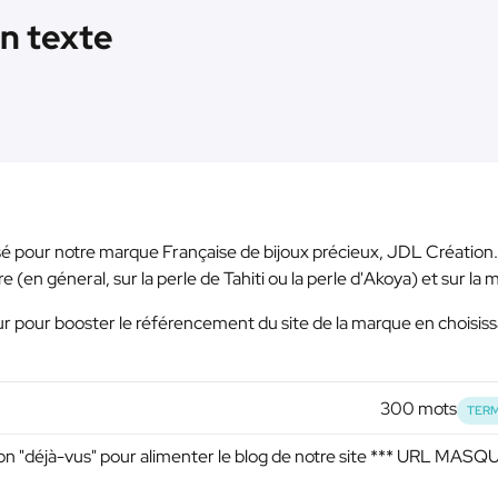
Un texte
é pour notre marque Française de bijoux précieux, JDL Création.
re (en géneral, sur la perle de Tahiti ou la perle d'Akoya) et sur la
r pour booster le référencement du site de la marque en choisis
300 mots
TERM
 "déjà-vus" pour alimenter le blog de notre site
*** URL MASQ