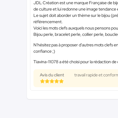
JDL Création est une marque Française de bijoux
de culture et lui redonne une image tendance 
Le sujet doit aborder un thème sur le bijou (pré
référencement.
Voici les mots clefs auxquels nous pensons po
Bijou perle, bracelet perle, collier perle, boucles
N'hésitez pas à proposer d'autres mots clefs e
confiance ;)
Tiavina-11078 a été choisi pour la rédaction de 
Avis du client
travail rapide et confo