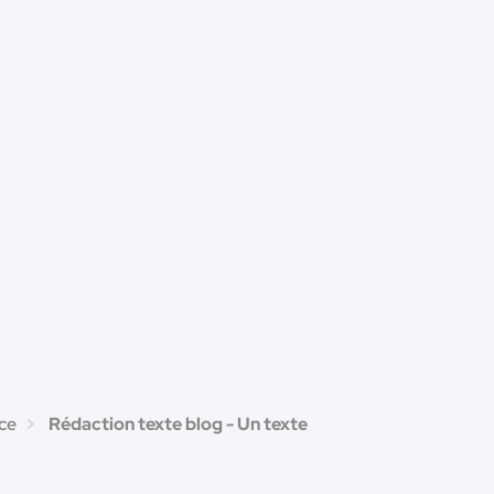
ce
Rédaction texte blog - Un texte