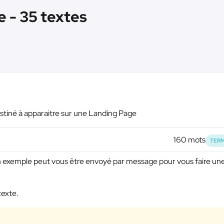
e - 35 textes
destiné à apparaitre sur une Landing Page
160 mots
TERM
 Un exemple peut vous être envoyé par message pour vous faire un
texte.