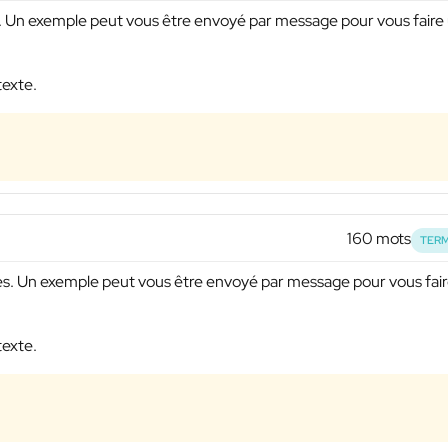
on. Un exemple peut vous être envoyé par message pour vous faire
texte.
160 mots
TERM
nes. Un exemple peut vous être envoyé par message pour vous fai
texte.