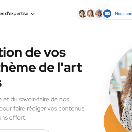
s d’expertise
Nous con
tion de vos
thème de l'art
s
e et du savoir-faire de nos
 pour faire rédiger vos contenus
ans effort.