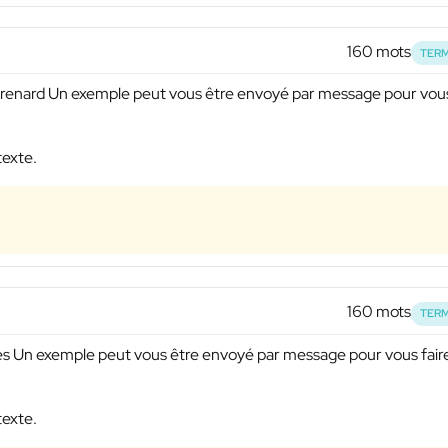
160 mots
TERM
eaurenard Un exemple peut vous être envoyé par message pour vou
texte.
160 mots
TERM
ères Un exemple peut vous être envoyé par message pour vous fair
texte.