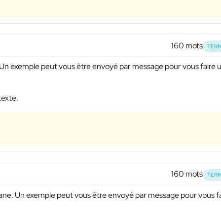
160 mots
TERM
le. Un exemple peut vous être envoyé par message pour vous faire 
texte.
160 mots
TERM
ntane. Un exemple peut vous être envoyé par message pour vous fa