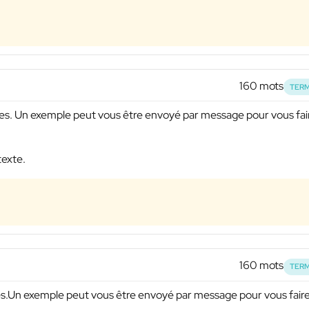
160 mots
TERM
ères. Un exemple peut vous être envoyé par message pour vous fai
texte.
160 mots
TERM
ères.Un exemple peut vous être envoyé par message pour vous fair