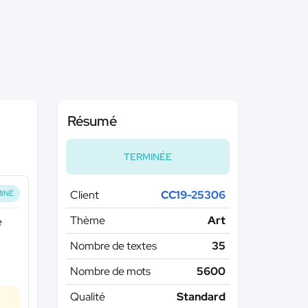
Résumé
TERMINÉE
Client
CC19-25306
INÉ
Thème
Art
e
Nombre de textes
35
Nombre de mots
5600
Qualité
Standard