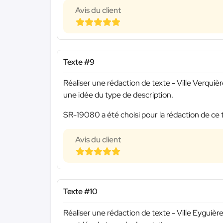
Avis du client
Texte #9
Réaliser une rédaction de texte - Ville Verqui
une idée du type de description.
SR-19080 a été choisi pour la rédaction de ce 
Avis du client
Texte #10
Réaliser une rédaction de texte - Ville Eygui