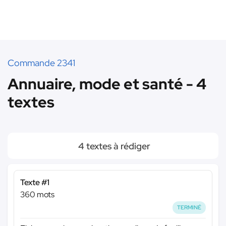
Commande 2341
Annuaire, mode et santé - 4
textes
4 textes à rédiger
Texte #1
360 mots
TERMINÉ