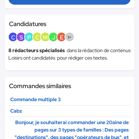
Candidatures
C
S
P
C
M
J
E
1+
8 rédacteurs spécialisés
dans la rédaction de contenus
Loisirs ont candidatés pour rédiger ces textes.
Commandes similaires
Commande multiple 3
Cabz
Bonjour, je souhaiterai commander une 20aine de
pages sur 3 types de familles : Des pages
"destinations", des pages "opérateurs de bus", et