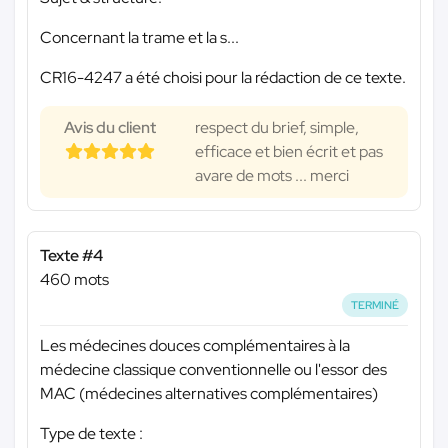
Concernant la trame et la s...
CR16-4247 a été choisi pour la rédaction de ce texte.
Avis du client
respect du brief, simple,
efficace et bien écrit et pas
avare de mots ... merci
Texte #4
460 mots
TERMINÉ
Les médecines douces complémentaires à la
médecine classique conventionnelle ou l'essor des
MAC (médecines alternatives complémentaires)
Type de texte :