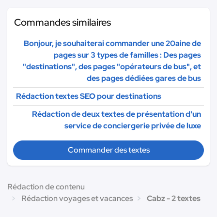
Commandes similaires
Bonjour, je souhaiterai commander une 20aine de
pages sur 3 types de familles : Des pages
"destinations", des pages "opérateurs de bus", et
des pages dédiées gares de bus
Rédaction textes SEO pour destinations
Rédaction de deux textes de présentation d'un
service de conciergerie privée de luxe
Commander des textes
Rédaction de contenu
Rédaction voyages et vacances
Cabz - 2 textes