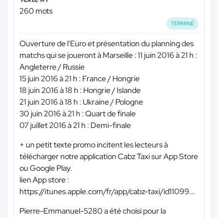
260 mots
TERMINÉ
Ouverture de l'Euro et présentation du planning des
matchs qui se joueront à Marseille : 11 juin 2016 à 21 h :
Angleterre / Russie
15 juin 2016 à 21 h : France / Hongrie
18 juin 2016 à 18 h : Hongrie / Islande
21 juin 2016 à 18 h : Ukraine / Pologne
30 juin 2016 à 21 h : Quart de finale
07 juillet 2016 à 21 h : Demi-finale
+ un petit texte promo incitent les lecteurs à
télécharger notre application Cabz Taxi sur App Store
ou Google Play.
lien App store :
https://itunes.apple.com/fr/app/cabz-taxi/id11099...
Pierre-Emmanuel-5280 a été choisi pour la