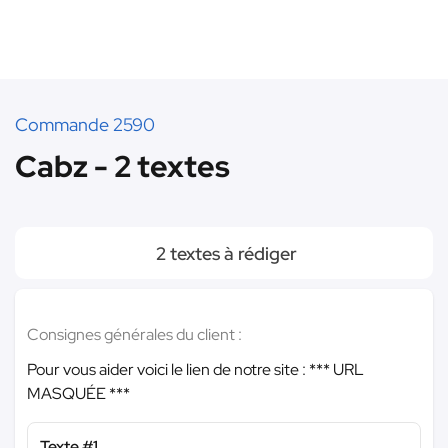
Commande 2590
Cabz - 2 textes
2 textes à rédiger
Consignes générales du client :
Pour vous aider voici le lien de notre site :
*** URL
MASQUÉE ***
Texte #1