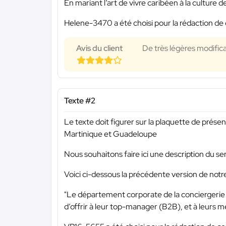
En mariant l’art de vivre caribéen à la culture de 
Helene-3470 a été choisi pour la rédaction de 
Avis du client
De très légères modifica
Texte #2
Le texte doit figurer sur la plaquette de prése
Martinique et Guadeloupe
Nous souhaitons faire ici une description du se
Voici ci-dessous la précédente version de notre
"Le département corporate de la conciergerie p
d’offrir à leur top-manager (B2B), et à leurs m