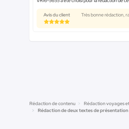
VR16-5655 a été choisi pour la rédaction de ce
Avis du client
Très bonne rédaction, r
Rédaction de contenu
Rédaction voyages e
Rédaction de deux textes de présentation d