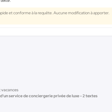
 texte.
apide et conforme à la requête. Aucune modification à apporter.
t vacances
'un service de conciergerie privée de luxe - 2 textes