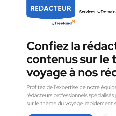
Services
Domaine
Confiez la rédac
contenus sur le
voyage à nos ré
Profitez de l'expertise de notre équip
rédacteurs professionnels spécialisés
sur le thème du voyage, rapidement e