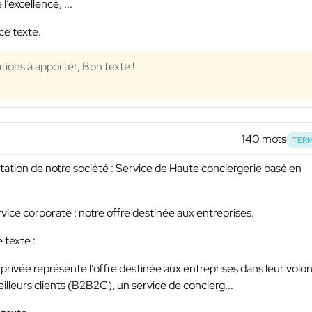
l’excellence, ...
ce texte.
tions à apporter, Bon texte !
140 mots
TERM
ntation de notre société : Service de Haute conciergerie basé en
rvice corporate : notre offre destinée aux entreprises.
 texte :
rivée représente l’offre destinée aux entreprises dans leur volo
eilleurs clients (B2B2C), un service de concierg...