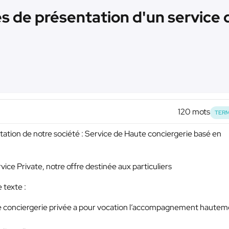
s de présentation d'un service 
120 mots
TERM
ntation de notre société : Service de Haute conciergerie basé en
vice Private, notre offre destinée aux particuliers
 texte :
tre conciergerie privée a pour vocation l’accompagnement haute