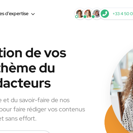
s d’expertise
+33 4 50 0
tion de vos
 thème du
dacteurs
e et du savoir-faire de nos
 pour faire rédiger vos contenus
t sans effort.