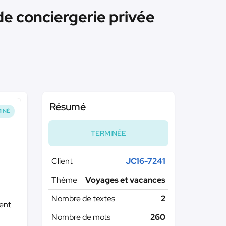
de conciergerie privée
Résumé
INÉ
TERMINÉE
Client
JC16-7241
Thème
Voyages et vacances
Nombre de textes
2
ment
Nombre de mots
260