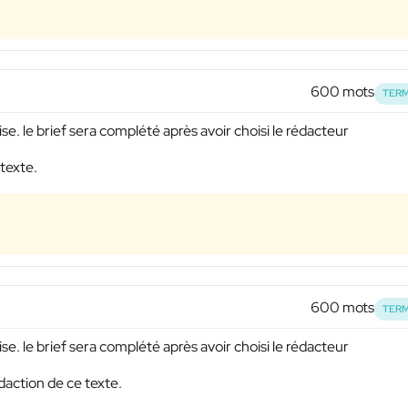
600 mots
TERM
ise. le brief sera complété après avoir choisi le rédacteur
 texte.
600 mots
TERM
ise. le brief sera complété après avoir choisi le rédacteur
action de ce texte.