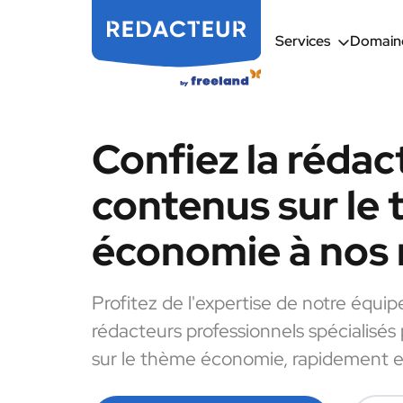
Services
Domaine
Confiez la rédac
contenus sur le
économie à nos 
Profitez de l'expertise de notre équip
rédacteurs professionnels spécialisés
sur le thème économie, rapidement et