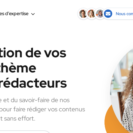
s d’expertise
Nous con
tion de vos
 thème
rédacteurs
e et du savoir-faire de nos
 pour faire rédiger vos contenus
 sans effort.