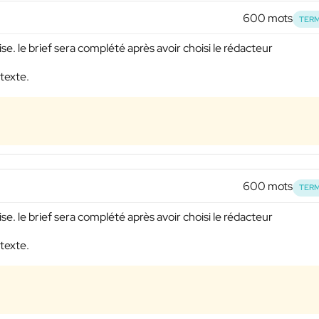
600 mots
TERM
ise. le brief sera complété après avoir choisi le rédacteur
 texte.
600 mots
TERM
ise. le brief sera complété après avoir choisi le rédacteur
 texte.