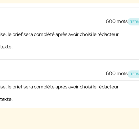
600 mots
TERM
ise. le brief sera complété après avoir choisi le rédacteur
 texte.
600 mots
TERM
ise. le brief sera complété après avoir choisi le rédacteur
 texte.