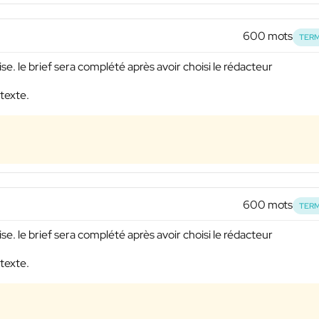
600 mots
TERM
ise. le brief sera complété après avoir choisi le rédacteur
 texte.
600 mots
TERM
ise. le brief sera complété après avoir choisi le rédacteur
 texte.