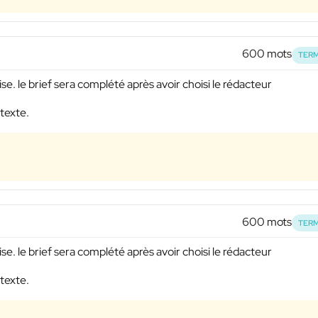
600 mots
TERM
ise. le brief sera complété après avoir choisi le rédacteur
 texte.
600 mots
TERM
ise. le brief sera complété après avoir choisi le rédacteur
 texte.