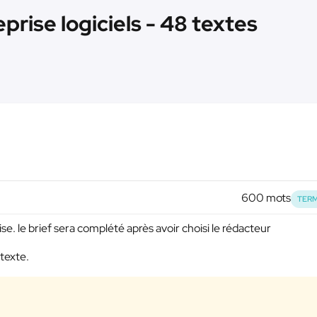
prise logiciels - 48 textes
600 mots
TERM
ise. le brief sera complété après avoir choisi le rédacteur
 texte.