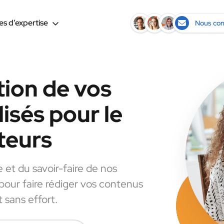
s d’expertise
Nous con
tion de vos
isés pour le
teurs
e et du savoir-faire de nos
 pour faire rédiger vos contenus
 sans effort.