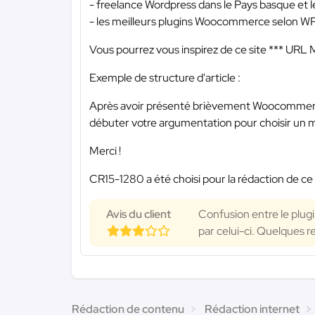
- freelance Wordpress dans le Pays basque et 
- les meilleurs plugins Woocommerce selon 
Vous pourrez vous inspirez de ce site
*** URL
Exemple de structure d'article :
Après avoir présenté brièvement Woocommerce
débuter votre argumentation pour choisir u
Merci !
CR15-1280 a été choisi pour la rédaction de ce
Avis du client
Confusion entre le plu
par celui-ci. Quelques r
Rédaction de contenu
Rédaction internet