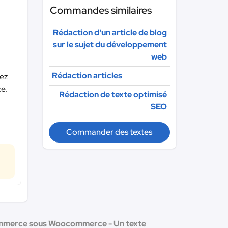
Commandes similaires
Rédaction d'un article de blog
sur le sujet du développement
web
Rédaction articles
rez
e.
Rédaction de texte optimisé
SEO
Commander des textes
commerce sous Woocommerce - Un texte