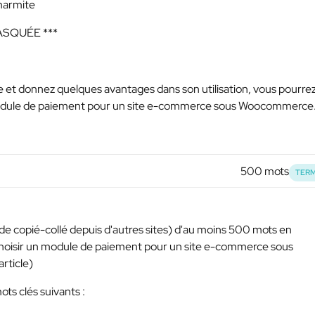
marmite
ASQUÉE ***
t donnez quelques avantages dans son utilisation, vous pourre
module de paiement pour un site e-commerce sous Woocommerce
500 mots
TERM
as de copié-collé depuis d'autres sites) d'au moins 500 mots en
hoisir un module de paiement pour un site e-commerce sous
rticle)
ots clés suivants :