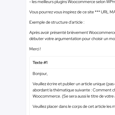
- les meilleurs plugins Woocommerce selon WP
Vous pourrez vous inspirez de ce site
*** URL M
Exemple de structure d'article :
Après avoir présenté brièvement Woocommerce e
débuter votre argumentation pour choisir un 
Merci !
Texte #1
Bonjour,
Veuillez écrire et publier un article unique (p
abordant la thématique suivante : Comment c
Woocommerce. (Se sera aussi le titre de votre a
Veuillez placer dans le corps de cet article les m