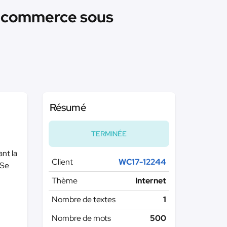
e-commerce sous
Résumé
TERMINÉE
ant la
Client
WC17-12244
(Se
Thème
Internet
Nombre de textes
1
Nombre de mots
500