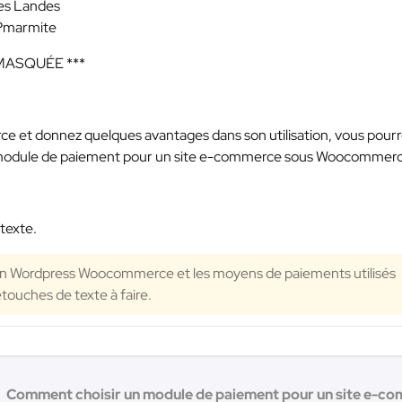
les Landes
WPmarmite
 MASQUÉE ***
 et donnez quelques avantages dans son utilisation, vous pour
n module de paiement pour un site e-commerce sous Woocommerc
 texte.
gin Wordpress Woocommerce et les moyens de paiements utilisés
etouches de texte à faire.
Comment choisir un module de paiement pour un site e-