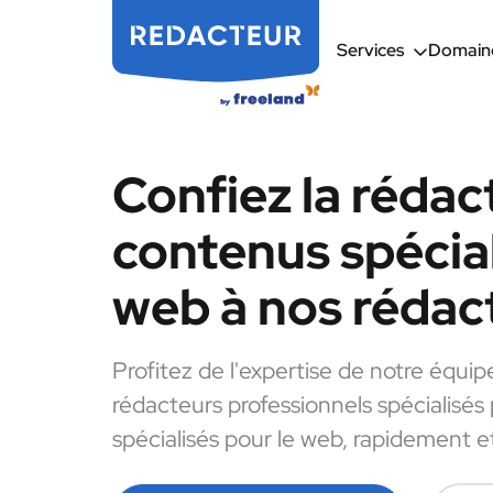
Services
Domaine
Confiez la rédac
contenus spécial
web à nos rédac
Profitez de l'expertise de notre équip
rédacteurs professionnels spécialisés
spécialisés pour le web, rapidement et