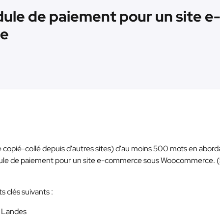
ule de paiement pour un site 
te
 de copié-collé depuis d'autres sites) d'au moins 500 mots en abord
dule de paiement pour un site e-commerce sous Woocommerce. 
s clés suivants :
s Landes