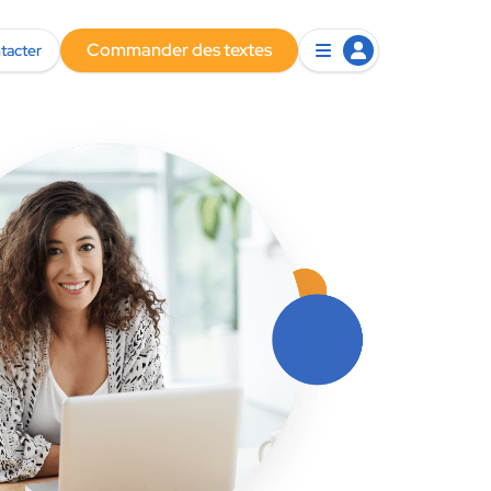
Commander des textes
tacter