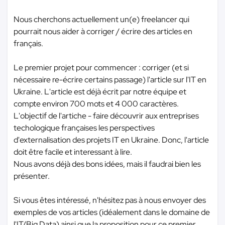
Nous cherchons actuellement un(e) freelancer qui
pourrait nous aider à corriger / écrire des articles en
français.
Le premier projet pour commencer : corriger (et si
nécessaire re-écrire certains passage) l'article sur l'IT en
Ukraine. L'article est déjà écrit par notre équipe et
compte environ 700 mots et 4 000 caractères.
L'objectif de l'artiche - faire découvrir aux entreprises
techologique françaises les perspectives
d'externalisation des projets IT en Ukraine. Donc, l'article
doit être facile et interessant à lire.
Nous avons déjà des bons idées, mais il faudrai bien les
présenter.
Si vous êtes intéressé, n'hésitez pas à nous envoyer des
exemples de vos articles (idéalement dans le domaine de
l'IT/Big Data) ainsi que la proposition pour ce premier