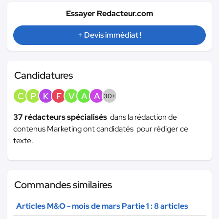
Essayer Redacteur.com
+ Devis immédiat !
Candidatures
C
P
K
F
V
A
A
30+
37 rédacteurs spécialisés
dans la rédaction de
contenus Marketing ont candidatés pour rédiger ce
texte.
Commandes similaires
Articles M&O - mois de mars Partie 1 : 8 articles