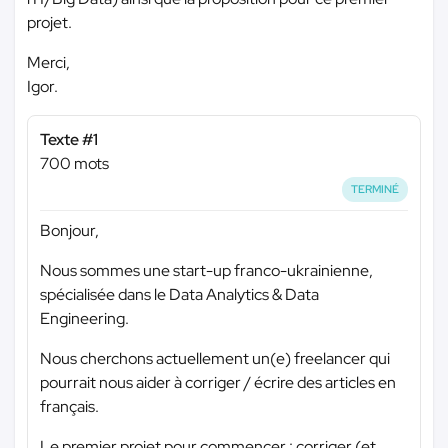
projet.
Merci,
Igor.
Texte #1
700 mots
TERMINÉ
Bonjour,
Nous sommes une start-up franco-ukrainienne,
spécialisée dans le Data Analytics & Data
Engineering.
Nous cherchons actuellement un(e) freelancer qui
pourrait nous aider à corriger / écrire des articles en
français.
Le premier projet pour commencer : corriger (et