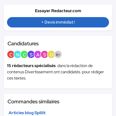
Essayer Redacteur.com
+ Devis immédiat !
Candidatures
C
N
C
S
A
S
D
8+
15 rédacteurs spécialisés
dans la rédaction de
contenus Divertissement ont candidatés pour rédiger
ces textes.
Commandes similaires
Articles blog Spliiit