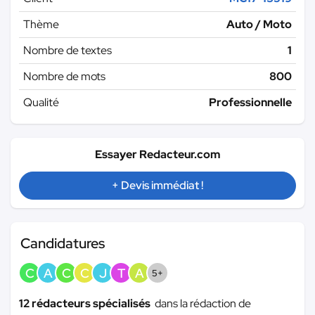
Thème
Auto / Moto
Nombre de textes
1
Nombre de mots
800
Qualité
Professionnelle
Essayer Redacteur.com
+ Devis immédiat !
Candidatures
C
A
C
C
J
T
A
5+
12 rédacteurs spécialisés
dans la rédaction de