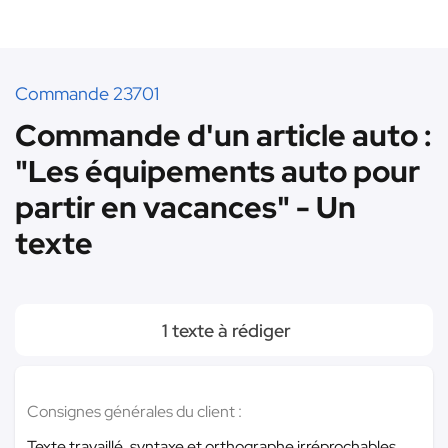
Commande 23701
Commande d'un article auto :
"Les équipements auto pour
partir en vacances" - Un
texte
1 texte à rédiger
Consignes générales du client :
Texte travaillé, syntaxe et orthographe irréprochables.