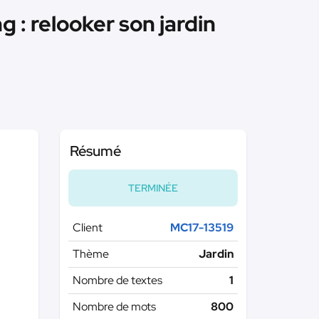
 : relooker son jardin
Résumé
TERMINÉE
Client
MC17-13519
Thème
Jardin
Nombre de textes
1
Nombre de mots
800