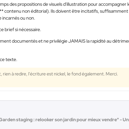
s des propositions de visuels d'illustration pour accompagner l
**
contenu non éditorial). Ils doivent être incitatifs, suffisamment
e incarnés ou non.
ce brief si nécessaire.
samment documentés et ne privilégie JAMAIS la rapidité au détrime
ce texte.
 rien à redire, l'écriture est nickel, le fond également. Merci.
"Garden staging : relooker son jardin pour mieux vendre" - Un