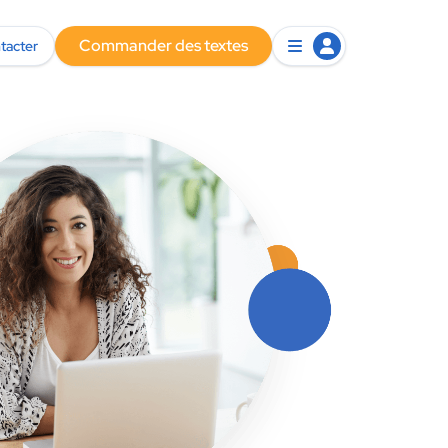
Commander des textes
tacter