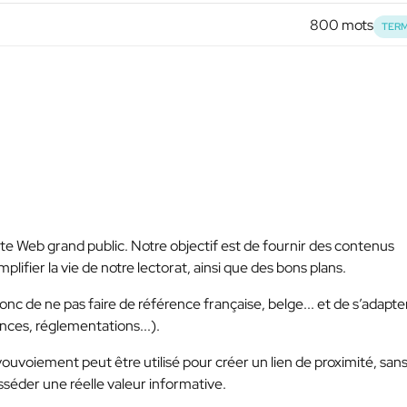
800 mots
TERM
site Web grand public. Notre objectif est de fournir des contenus
plifier la vie de notre lectorat, ainsi que des bons plans.
e ne pas faire de référence française, belge... et de s’adapte
nces, réglementations...).
ouvoiement peut être utilisé pour créer un lien de proximité, san
posséder une réelle valeur informative.