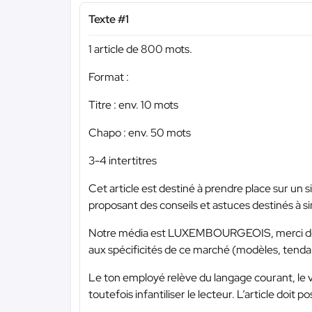
Texte #1
1 article de 800 mots.
Format :
Titre : env. 10 mots
Chapo : env. 50 mots
3-4 intertitres
Cet article est destiné à prendre place sur un 
proposant des conseils et astuces destinés à sim
Notre média est LUXEMBOURGEOIS, merci donc d
aux spécificités de ce marché (modèles, tenda
Le ton employé relève du langage courant, le v
toutefois infantiliser le lecteur. L’article doit 