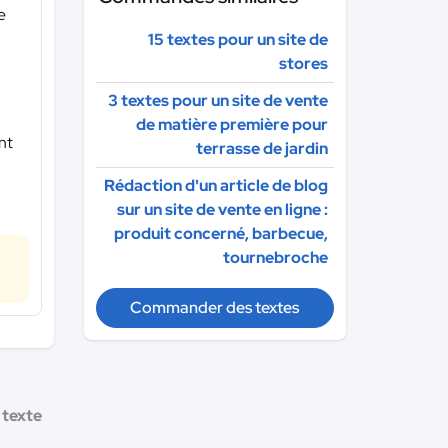
e
15 textes pour un site de
stores
3 textes pour un site de vente
de matière première pour
nt
terrasse de jardin
Rédaction d'un article de blog
sur un site de vente en ligne :
produit concerné, barbecue,
tournebroche
Commander des textes
 texte