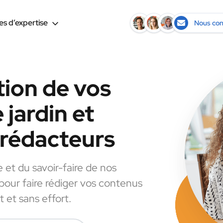
s d’expertise
Nous con
tion de vos
 jardin et
s rédacteurs
e et du savoir-faire de nos
 pour faire rédiger vos contenus
t et sans effort.