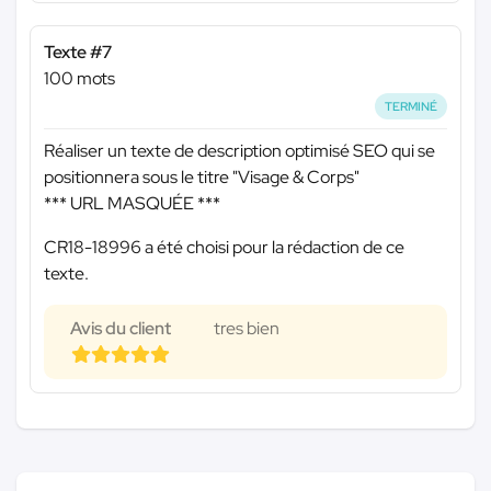
Texte #7
100 mots
TERMINÉ
Réaliser un texte de description optimisé SEO qui se
positionnera sous le titre "Visage & Corps"
*** URL MASQUÉE ***
CR18-18996 a été choisi pour la rédaction de ce
texte.
Avis du client
tres bien