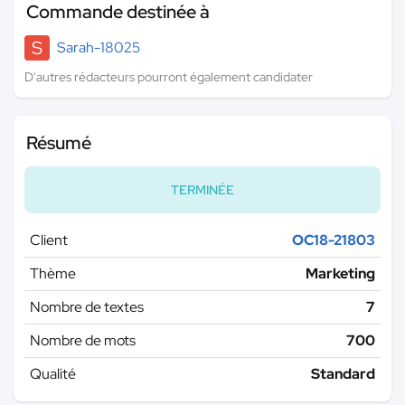
Commande destinée à
S
Sarah-18025
D'autres rédacteurs pourront également candidater
Résumé
TERMINÉE
Client
OC18-21803
Thème
Marketing
Nombre de textes
7
Nombre de mots
700
Qualité
Standard