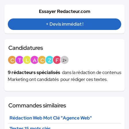
Essayer Redacteur.com
+ Devis immédiat !
Candidatures
C
T
L
A
C
Z
F
2+
9 rédacteurs spécialisés
dans la rédaction de contenus
Marketing ont candidatés pour rédiger ces textes.
Commandes similaires
Rédaction Web Mot Clé "Agence Web"
Textes 15 mots clés