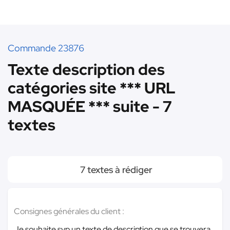
Commande 23876
Texte description des
catégories site *** URL
MASQUÉE *** suite - 7
textes
7 textes à rédiger
Consignes générales du client :
Je souhaite svp un texte de description que se trouvera