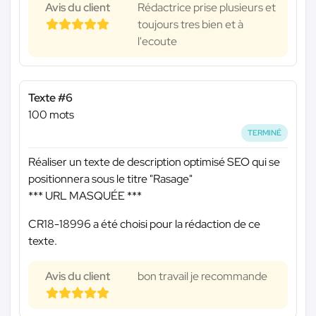
Avis du client
Rédactrice prise plusieurs et
toujours tres bien et à
l'ecoute
Texte #6
100 mots
TERMINÉ
Réaliser un texte de description optimisé SEO qui se
positionnera sous le titre "Rasage"
*** URL MASQUÉE ***
CR18-18996 a été choisi pour la rédaction de ce
texte.
Avis du client
bon travail je recommande