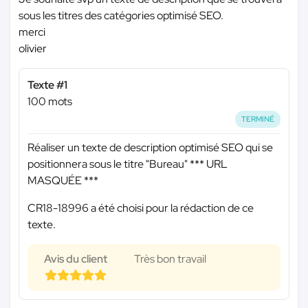
sous les titres des catégories optimisé SEO.
merci
olivier
Texte #1
100 mots
TERMINÉ
Réaliser un texte de description optimisé SEO qui se
positionnera sous le titre "Bureau"
*** URL
MASQUÉE ***
CR18-18996 a été choisi pour la rédaction de ce
texte.
Avis du client
Très bon travail