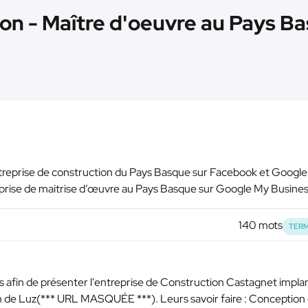
on - Maître d'oeuvre au Pays Ba
ntreprise de construction du Pays Basque sur Facebook et Googl
eprise de maitrise d’œuvre au Pays Basque sur Google My Busine
140 mots
TERM
s afin de présenter l'entreprise de Construction Castagnet impla
n de Luz(
*** URL MASQUÉE ***
). Leurs savoir faire : Conception