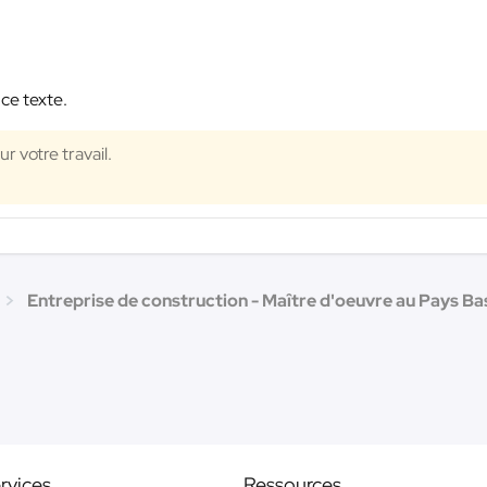
 ce texte.
r votre travail.
Entreprise de construction - Maître d'oeuvre au Pays Ba
rvices
Ressources