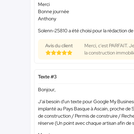
Merci
Bonne journée
Anthony
Solenn-25810 a été choisi pour la rédaction de
Avis du client
Merci, c'est PARFAIT. J
la construction immobili
Texte #3
Bonjour,
J'ai besoin d'un texte pour Google My Business
implanté au Pays Basque à Ascain, proche de S
de construction / Permis de construire / Recher
réserve (Un point avec chaque artisan afin de sa