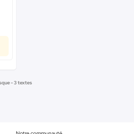
sque - 3 textes
Notre communauté