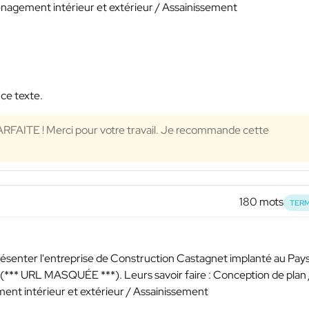
nagement intérieur et extérieur / Assainissement
 ce texte.
RFAITE ! Merci pour votre travail. Je recommande cette
180 mots
TERM
présenter l'entreprise de Construction Castagnet implanté au Pay
(
*** URL MASQUÉE ***
). Leurs savoir faire : Conception de plan 
nt intérieur et extérieur / Assainissement