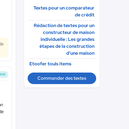
Textes pour un comparateur
de crédit
Rédaction de textes pour un
constructeur de maison
individuelle : Les grandes
de
étapes de la construction
d'une maison
Etoofer touls items
INÉ
Commander des textes
an
de