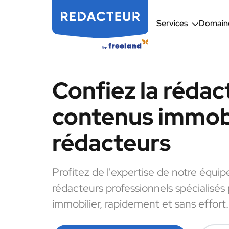
Services
Domaine
Confiez la rédac
contenus immobi
rédacteurs
Profitez de l'expertise de notre équip
rédacteurs professionnels spécialisés
immobilier, rapidement et sans effort.