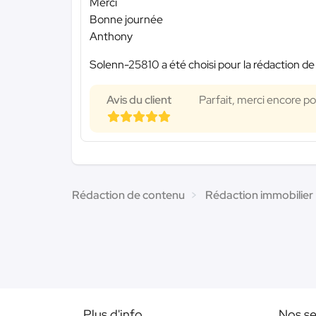
Merci
Bonne journée
Anthony
Solenn-25810 a été choisi pour la rédaction de
Avis du client
Parfait, merci encore pou
Rédaction de contenu
Rédaction immobilier
Plus d'info
Nos se