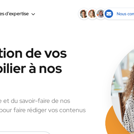
s d’expertise
Nous con
tion de vos
lier à nos
e et du savoir-faire de nos
 pour faire rédiger vos contenus