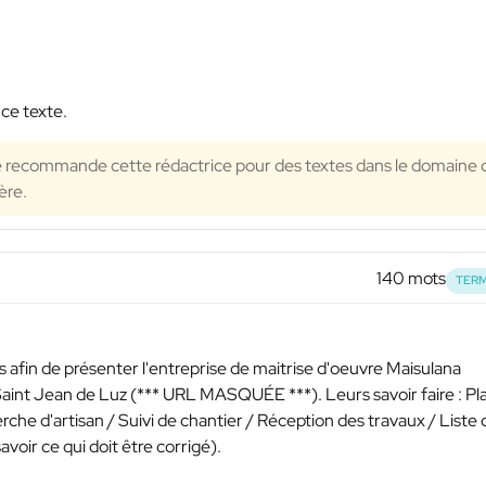
 ce texte.
e recommande cette rédactrice pour des textes dans le domaine 
ère.
140 mots
TERM
 afin de présenter l'entreprise de maitrise d'oeuvre Maisulana
aint Jean de Luz (
*** URL MASQUÉE ***
). Leurs savoir faire : Pl
che d'artisan / Suivi de chantier / Réception des travaux / Liste 
voir ce qui doit être corrigé).